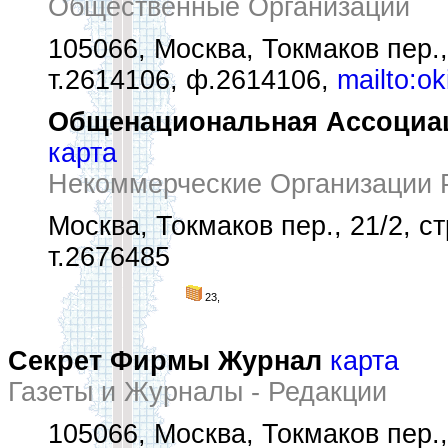
Общественные Организации
105066, Москва, Токмаков пер., 
т.2614106, ф.2614106,
mailto:o
Общенациональная Ассоциа
карта
Некоммерческие Организации 
Москва, Токмаков пер., 21/2, ст
т.2676485
23,
Секрет Фирмы Журнал
карта
Газеты и Журналы - Редакции
105066, Москва, Токмаков пер.,