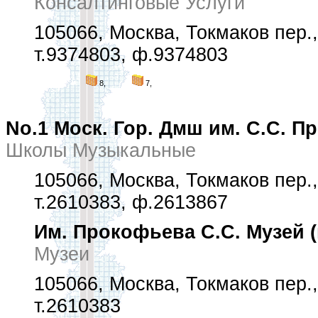
Консалтинговые Услуги
105066, Москва, Токмаков пер.,
т.9374803, ф.9374803
8,
7,
No.1 Моск. Гор. Дмш им. С.С. 
Школы Музыкальные
105066, Москва, Токмаков пер.,
т.2610383, ф.2613867
Им. Прокофьева С.С. Музей 
Музеи
105066, Москва, Токмаков пер.,
т.2610383