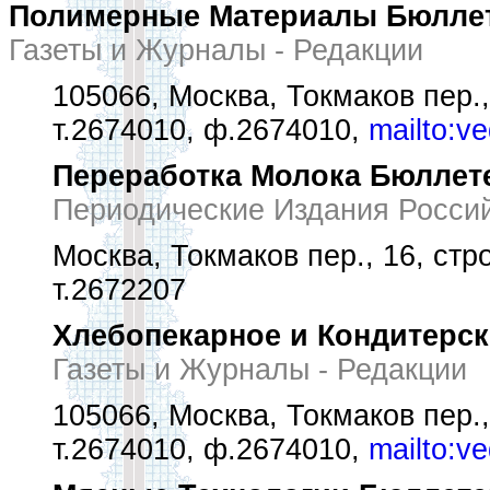
Полимерные Материалы Бюлле
Газеты и Журналы - Редакции
105066, Москва, Токмаков пер.,
т.2674010, ф.2674010,
mailto:v
Переработка Молока Бюллет
Периодические Издания Росси
Москва, Токмаков пер., 16, стр
т.2672207
Хлебопекарное и Кондитерс
Газеты и Журналы - Редакции
105066, Москва, Токмаков пер.,
т.2674010, ф.2674010,
mailto:v