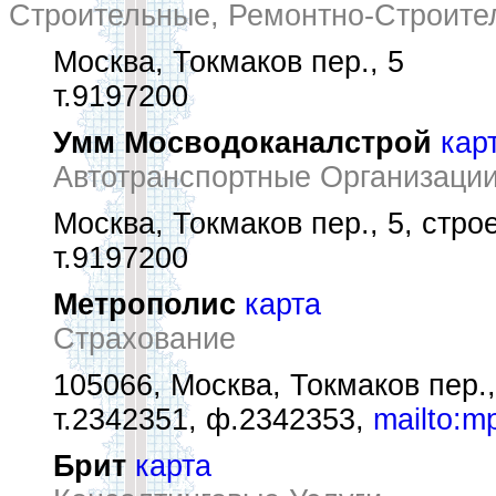
Строительные, Ремонтно-Строите
Москва, Токмаков пер., 5
т.9197200
Умм Мосводоканалстрой
кар
Автотранспортные Организаци
Москва, Токмаков пер., 5, строе
т.9197200
Метрополис
карта
Страхование
105066, Москва, Токмаков пер.,
т.2342351, ф.2342353,
mailto:m
Брит
карта