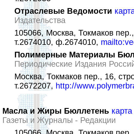
Отраслевые Ведомости
карт
Издательства
105066, Москва, Токмаков пер.,
т.2674010, ф.2674010,
mailto:v
Полимерные Материалы Бюл
Периодические Издания Росси
Москва, Токмаков пер., 16, стр
т.2672207,
http://www.polymerb
Масла и Жиры Бюллетень
карта
Газеты и Журналы - Редакции
105066, Москва, Токмаков пер.,