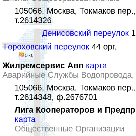
105066, Москва, Токмаков пер.,
т.2614326
Денисовский переулок
1
Гороховский переулок
44 орг.
14К3,
Жилремсервис Авп
карта
Аварийные Службы Водопровода, 
105066, Москва, Токмаков пер.,
т.2614348, ф.2676701
Лига Кооператоров и Предп
карта
Общественные Организации