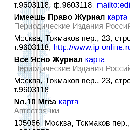
т.9603118, ф.9603118,
mailto:ed
Имеешь Право Журнал
карта
Периодические Издания Росси
Москва, Токмаков пер., 23, стр
т.9603118,
http://www.ip-online.r
Все Ясно Журнал
карта
Периодические Издания Росси
Москва, Токмаков пер., 23, стр
т.9603118
No.10 Мгса
карта
Автостоянки
105066, Москва, Токмаков пер.