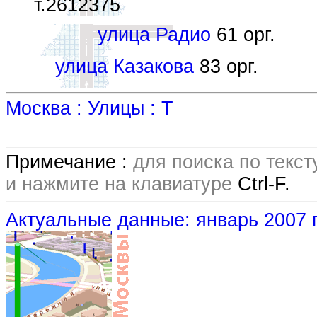
т.2612375
улица Радио
61 орг.
улица Казакова
83 орг.
Москва : Улицы : Т
Примечание :
для поиска по текс
и нажмите на клавиатуре
Ctrl-F.
Актуальные данные: январь 2007 