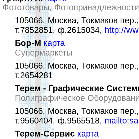
Фототовары, Фотопринадлежности
105066, Москва, Токмаков пер.,
т.7852851, ф.2615034,
http://ww
Бор-М
карта
Супермаркеты
105066, Москва, Токмаков пер.,
т.2654281
Терем - Графические Систе
Полиграфическое Оборудовани
105066, Москва, Токмаков пер.,
т.9560404, ф.9565518,
mailto:s
Терем-Сервис
карта