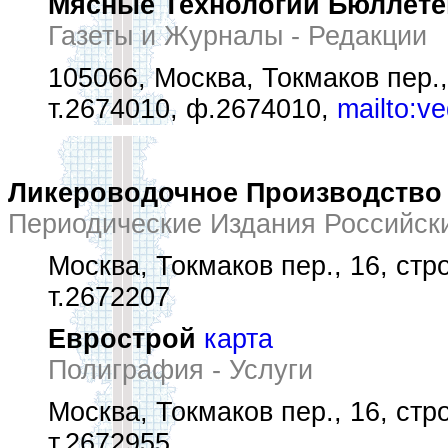
Мясные Технологии Бюллете
Газеты и Журналы - Редакции
105066, Москва, Токмаков пер.,
т.2674010, ф.2674010,
mailto:v
Ликероводочное Производство
Периодические Издания Российск
Москва, Токмаков пер., 16, стр
т.2672207
Еврострой
карта
Полиграфия - Услуги
Москва, Токмаков пер., 16, стр
т.2672955