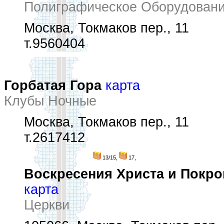
Полиграфическое Оборудовани
Москва, Токмаков пер., 11
т.9560404
Горбатая Гора
карта
Клубы Ночные
Москва, Токмаков пер., 11
т.2617412
13/15,
17,
Воскресения Христа и Покр
карта
Церкви