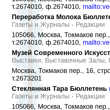
т.2674010, ф.2674010,
mailto:v
Переработка Молока Бюллет
Газеты и Журналы - Редакции
105066, Москва, Токмаков пер.,
т.2674010, ф.2674010,
mailto:v
Музей Современного Искусст
Выставки, Выставочные Залы,
Москва, Токмаков пер., 16, стр
т.2673201
Стеклянная Тара Бюллетень
Газеты и Журналы - Редакции
105066, Москва, Токмаков пер.,