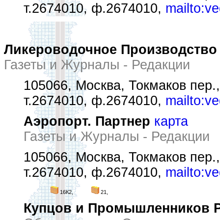
т.2674010, ф.2674010,
mailto:v
Ликероводочное Производство
Газеты и Журналы - Редакции
105066, Москва, Токмаков пер.,
т.2674010, ф.2674010,
mailto:v
Аэропорт. Партнер
карта
Газеты и Журналы - Редакции
105066, Москва, Токмаков пер.,
т.2674010, ф.2674010,
mailto:v
16К2,
21,
Купцов и Промышленников 