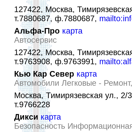
127422, Москва, Тимирязевская 
т.7880687, ф.7880687,
mailto:i
Альфа-Про
карта
Автосервис
127422, Москва, Тимирязевская 
т.9763908, ф.9763991,
mailto:a
Кью Кар Север
карта
Автомобили Легковые - Ремонт
Москва, Тимирязевская ул., 2/3
т.9766228
Дикси
карта
Безопасность Информационная