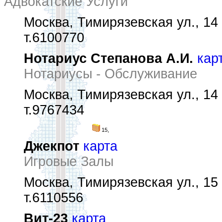
Адвокатские Услуги
Москва, Тимирязевская ул., 14
т.6100770
Нотариус Степанова А.И.
кар
Нотариусы - Обслуживание
Москва, Тимирязевская ул., 14
т.9767434
15,
Джекпот
карта
Игровые Залы
Москва, Тимирязевская ул., 15
т.6110556
Вит-23
карта