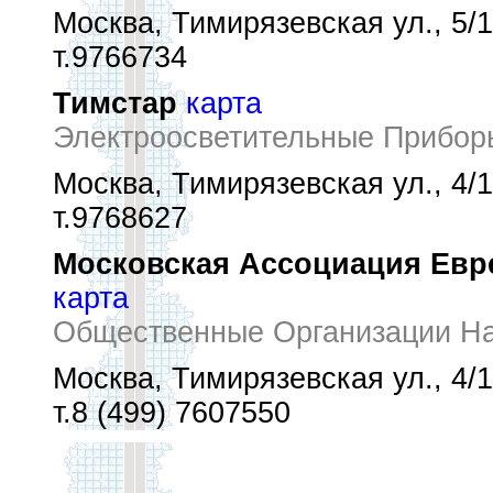
Москва, Тимирязевская ул., 5/
т.9766734
Тимстар
карта
Электроосветительные Прибор
Москва, Тимирязевская ул., 4/
т.9768627
Московская Ассоциация Евре
карта
Общественные Организации На
Москва, Тимирязевская ул., 4/
т.8 (499) 7607550