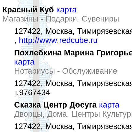
Красный Куб
карта
Магазины - Подарки, Сувениры
127422, Москва, Тимирязевская
,
http://www.redcube.ru
Похлебкина Марина Григорье
карта
Нотариусы - Обслуживание
127422, Москва, Тимирязевская
т.9767434
Сказка Центр Досуга
карта
Дворцы, Дома, Центры Культур
127422, Москва, Тимирязевская