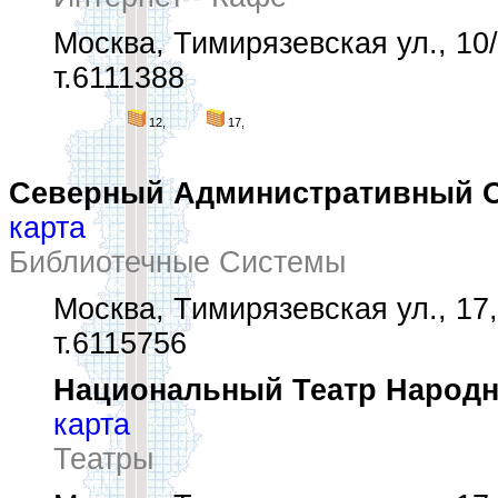
Москва, Тимирязевская ул., 10
т.6111388
12,
17,
Северный Административный Ок
карта
Библиотечные Системы
Москва, Тимирязевская ул., 17, 
т.6115756
Национальный Театр Народн
карта
Театры