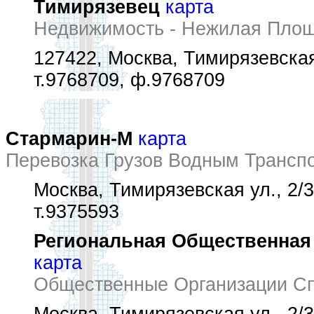
Тимирязевец
карта
Недвижимость - Нежилая Пло
127422, Москва, Тимирязевская 
т.9768709, ф.9768709
Стармарин-М
карта
Перевозка Грузов Водным Трансп
Москва, Тимирязевская ул., 2/3
т.9375593
Региональная Общественная
карта
Общественные Организации С