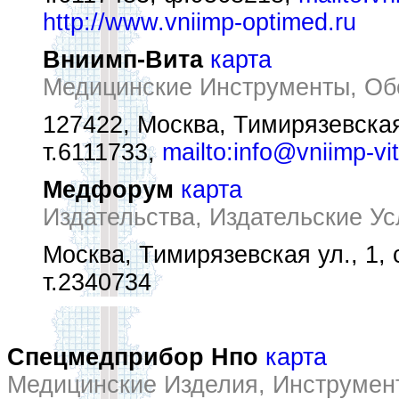
http://www.vniimp-optimed.ru
Вниимп-Вита
карта
Медицинские Инструменты, Обо
127422, Москва, Тимирязевская
т.6111733,
mailto:info@vniimp-vit
Медфорум
карта
Издательства, Издательские Ус
Москва, Тимирязевская ул., 1, 
т.2340734
Спецмедприбор Нпо
карта
Медицинские Изделия, Инструмен