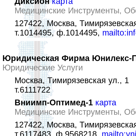
Диксион
карта
Медицинские Инструменты, Обо
127422, Москва, Тимирязевская
т.1014495, ф.1014495,
mailto:in
Юридическая Фирма Юнилекс-
Юридические Услуги
Москва, Тимирязевская ул., 1
т.6111722
Вниимп-Оптимед-1
карта
Медицинские Инструменты, Обо
127422, Москва, Тимирязевская
т.6117483, ф.9568218,
mailto:v