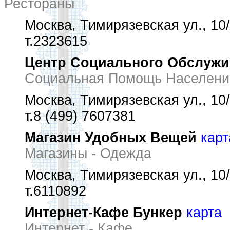
Рестораны
Москва, Тимирязевская ул., 10
т.2323615
Центр Социального Обслужи
Социальная Помощь Населению
Москва, Тимирязевская ул., 10
т.8 (499) 7607381
Магазин Удобных Вещей
карт
Магазины - Одежда
Москва, Тимирязевская ул., 10
т.6110892
Интернет-Кафе Бункер
карта
Интернет - Кафе