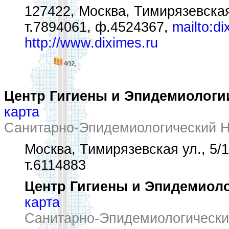
127422, Москва, Тимирязевская
т.7894061, ф.4524367,
mailto:d
http://www.diximes.ru
4/12,
Центр Гигиены и Эпидемиологии
карта
Санитарно-Эпидемиологический Н
Москва, Тимирязевская ул., 5/
т.6114883
Центр Гигиены и Эпидемиоло
карта
Санитарно-Эпидемиологически