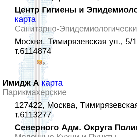
Центр Гигиены и Эпидемиоло
карта
Санитарно-Эпидемиологически
Москва, Тимирязевская ул., 5/
т.6114874
6,
Имидж А
карта
Парикмахерские
127422, Москва, Тимирязевская
т.6113277
Северного Адм. Округа Полик