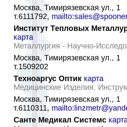
Москва, Тимирязевская ул., 1
т.6111792,
mailto:sales@spoone
Институт Тепловых Металлур
карта
Металлургия - Научно-Исследо
Москва, Тимирязевская ул., 1
т.1509202
Техноаргус Оптик
карта
Медицинские Изделия, Инстру
Москва, Тимирязевская ул., 1
т.6110311,
mailto:linzmetr@yand
Санте Медикал Системс
карт