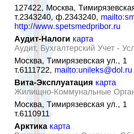
127422, Москва, Тимирязевская
т.2343240, ф.2343240,
mailto:s
http://www.spetsmedpribor.ru
Аудит-Налоги
карта
Аудит, Бухгалтерский Учет - Ус
Москва, Тимирязевская ул., 1
т.6111722,
mailto:unileks@dol.ru
Вита-Эксплуатация
карта
Жилищно-Коммунальные Орган
Москва, Тимирязевская ул., 1
т.6110911
Арктика
карта