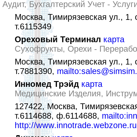
Аудит, Бухгалтерский Учет - Услуг
Москва, Тимирязевская ул., 1, 
т.6115349
Ореховый Терминал
карта
Сухофрукты, Орехи - Перерабо
Москва, Тимирязевская ул., 1, 
т.7881390,
mailto:sales@simsim.
Инномед Трэйд
карта
Медицинские Изделия, Инстру
127422, Москва, Тимирязевская
т.6114688, ф.6114688,
mailto:in
http://www.innotrade.webzone.ru