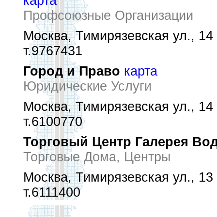
карта
Профсоюзные Организации
Москва, Тимирязевская ул., 14
т.9767431
Город и Право
карта
Юридические Услуги
Москва, Тимирязевская ул., 14
т.6100770
Торговый Центр Галерея Во
Торговые Дома, Центры
Москва, Тимирязевская ул., 13
т.6111400