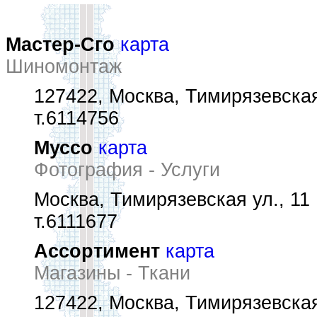
Мастер-Сго
карта
Шиномонтаж
127422, Москва, Тимирязевская
т.6114756
Муссо
карта
Фотография - Услуги
Москва, Тимирязевская ул., 11
т.6111677
Ассортимент
карта
Магазины - Ткани
127422, Москва, Тимирязевская