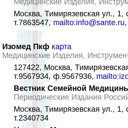
Медицинские Изделия, Инстру
Москва, Тимирязевская ул., 1, 
т.7863547,
mailto:info@sante.ru
Изомед Пкф
карта
Медицинские Изделия, Инструмен
127422, Москва, Тимирязевская
т.9567934, ф.9567936,
mailto:i
Вестник Семейной Медицин
Периодические Издания Росси
Москва, Тимирязевская ул., 1, 
т.2340734