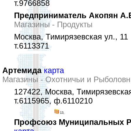
т.9766858
Предприниматель Акопян А.
Магазины - Продукты
Москва, Тимирязевская ул., 11
т.6113371
Артемида
карта
Магазины - Охотничьи и Рыболов
127422, Москва, Тимирязевская 
т.6115965, ф.6110210
13,
Профсоюз Муниципальных Ра