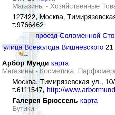
Магазины - Хозяйственные Тов
127422, Москва, Тимирязевская
т.9766462
проезд Соломенной Сто
улица Всеволода Вишневского
21 
10,
Арбор Мунди
карта
Магазины - Косметика, Парфюмер
Москва, Тимирязевская ул., 10
т.6111547,
http://www.arbormund
Галерея Брюссель
карта
Бутики