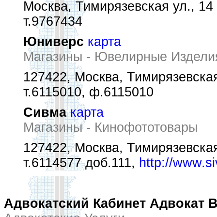
Москва, Тимирязевская ул., 14
т.9767434
Юниверс
карта
Магазины - Ювелирные Издели
127422, Москва, Тимирязевская
т.6115010, ф.6115010
Сивма
карта
Магазины - Кинофототовары
127422, Москва, Тимирязевская
т.6114577 доб.111,
http://www.s
Адвокатский Кабинет Адвокат В