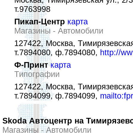
Москва, Тимирязевская ул., 2/3
т.9763998
Пикап-Центр
карта
Магазины - Автомобили
127422, Москва, Тимирязевская 
т.7894080, ф.7894080,
http://ww
Ф-Принт
карта
Типографии
127422, Москва, Тимирязевская 
т.7894099, ф.7894099,
mailto:fp
Skoda Автоцентр на Тимирязев
Магазины - Автомобили