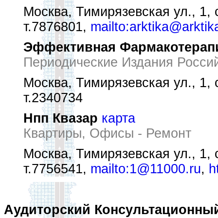
Москва, Тимирязевская ул., 1, 
т.7876801,
mailto:arktika@arktik
Эффективная Фармакотерап
Периодические Издания Росси
Москва, Тимирязевская ул., 1, 
т.2340734
Нпп Квазар
карта
Квартиры, Офисы - Ремонт
Москва, Тимирязевская ул., 1, 
т.7756541,
mailto:1@11000.ru
,
h
Аудиторский Консультационны