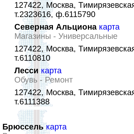
127422, Москва, Тимирязевская
т.2323616, ф.6115790
Северная Альциона
карта
Магазины - Универсальные
127422, Москва, Тимирязевская
т.6110810
Лесси
карта
Обувь - Ремонт
127422, Москва, Тимирязевская
т.6111388
Брюссель
карта