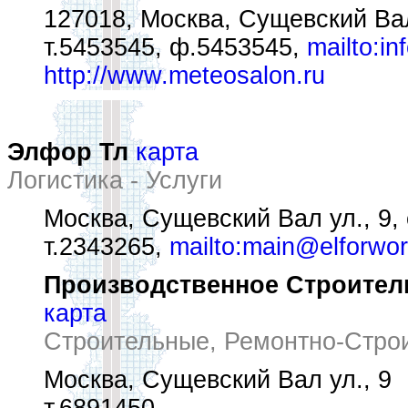
127018, Москва, Сущевский Вал 
т.5453545, ф.5453545,
mailto:i
http://www.meteosalon.ru
Элфор Тл
карта
Логистика - Услуги
Москва, Сущевский Вал ул., 9, 
т.2343265,
mailto:main@elforwo
Производственное Строител
карта
Строительные, Ремонтно-Стро
Москва, Сущевский Вал ул., 9