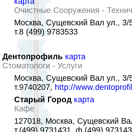
карта
Очистные Сооружения - Техни
Москва, Сущевский Вал ул., 3/
т.8 (499) 9783533
Дентопрофиль
карта
Стоматологи - Услуги
Москва, Сущевский Вал ул., 3/
т.9740207,
http://www.dentoprofi
Старый Город
карта
Кафе
127018, Москва, Сущевский Вал
т.(499) 9731431, ф.(499) 97314