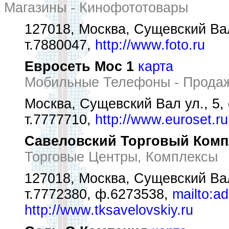
Магазины - Кинофототовары
127018, Москва, Сущевский Вал 
т.7880047,
http://www.foto.ru
Евросеть Мос 1
карта
Мобильные Телефоны - Прода
Москва, Сущевский Вал ул., 5, 
т.7777710,
http://www.euroset.ru
Савеловский Торговый Комп
Торговые Центры, Комплексы
127018, Москва, Сущевский Вал 
т.7772380, ф.6273538,
mailto:a
http://www.tksavelovskiy.ru