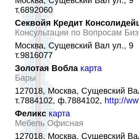
Москва, Сущевский Вал ул., 9
т.6892060
Секвойя Кредит Консолидей
Консультации по Вопросам Биз
Москва, Сущевский Вал ул., 9
т.9816077
Золотая Вобла
карта
Бары
127018, Москва, Сущевский Вал
т.7884102, ф.7884102,
http://ww
Феликс
карта
Мебель Офисная
127018, Москва, Сущевский Вал 