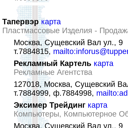
Тапервэр
карта
Пластмассовые Изделия - Продаж
Москва, Сущевский Вал ул., 9
т.7884815,
mailto:inforus@tupp
Рекламный Картель
карта
Рекламные Агентства
127018, Москва, Сущевский Вал 
т.7884999, ф.7884998,
mailto:ad
Эксимер Трейдинг
карта
Компьютеры, Компьютерное Об
Москва, Сущевский Вал ул., 9