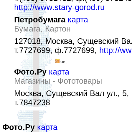
http://www.stary-gorod.ru
Петробумага
карта
Бумага, Картон
127018, Москва, Сущевский Вал
т.7727699, ф.7727699,
http://w
5К1,
Фото.Ру
карта
Магазины - Фототовары
Москва, Сущевский Вал ул., 5, 
т.7847238
Фото.Ру
карта