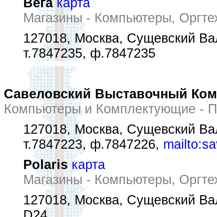
Вега
карта
Магазины - Компьютеры, Оргте
127018, Москва, Сущевский Вал
т.7847235, ф.7847235
Савеловский Выставочный Ко
Компьютеры и Комплектующие - 
127018, Москва, Сущевский Вал 
т.7847223, ф.7847226,
mailto:s
Polaris
карта
Магазины - Компьютеры, Оргте
127018, Москва, Сущевский Вал 
D24