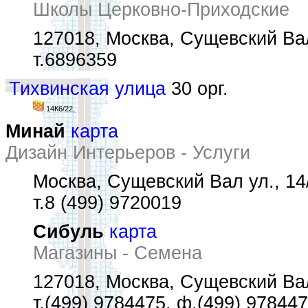
Школы Церковно-Приходские
127018, Москва, Сущевский Вал
т.6896359
Тихвинская улица
30 орг.
14К6/22,
Минай
карта
Дизайн Интерьеров - Услуги
Москва, Сущевский Вал ул., 14/
т.8 (499) 9720019
Сибуль
карта
Магазины - Семена
127018, Москва, Сущевский Вал 
т.(499) 9784475, ф.(499) 97844