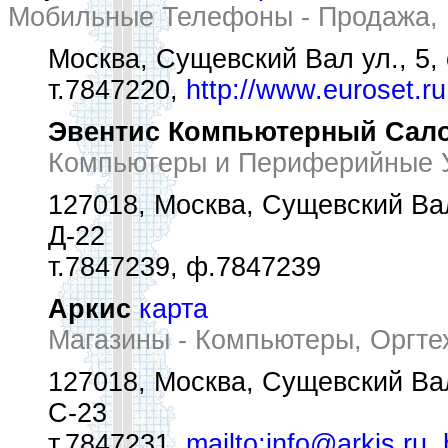
Мобильные Телефоны - Продажа,
Москва, Сущевский Вал ул., 5, 
т.7847220,
http://www.euroset.ru
Эвентис Компьютерный Сал
Компьютеры и Периферийные У
127018, Москва, Сущевский Вал
Д-22
т.7847239, ф.7847239
Аркис
карта
Магазины - Компьютеры, Оргте
127018, Москва, Сущевский Вал
С-23
т.7847231,
mailto:info@arkis.ru
,