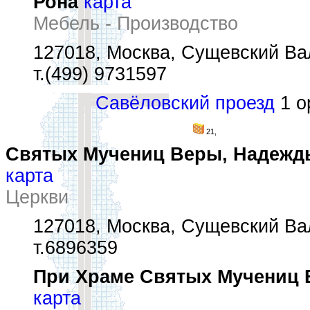
Рона
карта
Мебель - Производство
127018, Москва, Сущевский Вал
т.(499) 9731597
Савёловский проезд
1 ор
21,
Святых Мучениц Веры, Надежд
карта
Церкви
127018, Москва, Сущевский Вал
т.6896359
При Храме Святых Мучениц 
карта