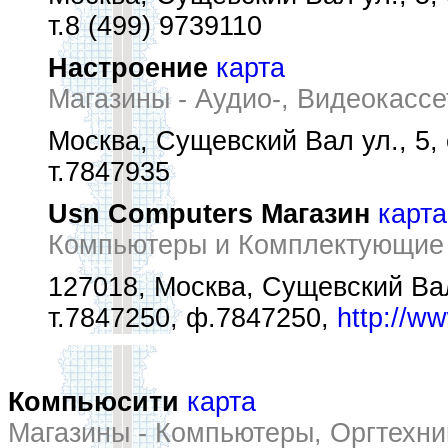
т.8 (499) 9739110
Настроение
карта
Магазины - Аудио-, Видеокассе
Москва, Сущевский Вал ул., 5, 
т.7847935
Usn Computers Магазин
карта
Компьютеры и Комплектующие 
127018, Москва, Сущевский Вал 
т.7847250, ф.7847250,
http://w
Компьюсити
карта
Магазины - Компьютеры, Оргтехни