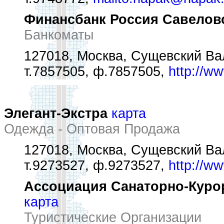
Финансбанк Россия Савелов
Банкоматы
127018, Москва, Сущевский Вал
т.7857505, ф.7857505,
http://w
Элегант-Экстра
карта
Одежда - Оптовая Продажа
127018, Москва, Сущевский Вал 
т.9273527, ф.9273527,
http://ww
Ассоциация Санаторно-Куро
карта
Туристические Организации