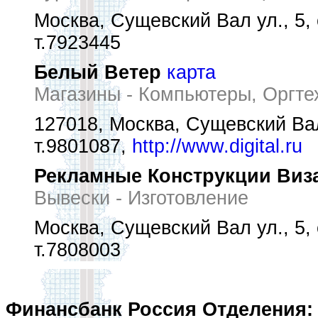
Москва, Сущевский Вал ул., 5, 
т.7923445
Белый Ветер
карта
Магазины - Компьютеры, Оргте
127018, Москва, Сущевский Вал
т.9801087,
http://www.digital.ru
Рекламные Конструкции Виз
Вывески - Изготовление
Москва, Сущевский Вал ул., 5, 
т.7808003
Финансбанк Россия Отделения: