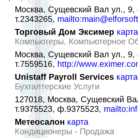
Москва, Сущевский Вал ул., 9, 
т.2343265,
mailto:main@elforsoft
Торговый Дом Эксимер
карта
Компьютеры, Компьютерное Об
Москва, Сущевский Вал ул., 9, 
т.7559516,
http://www.eximer.c
Unistaff Payroll Services
карта
Бухгалтерские Услуги
127018, Москва, Сущевский Вал 
т.9375523, ф.9375523,
mailto:in
Метеосалон
карта
Кондиционеры - Продажа