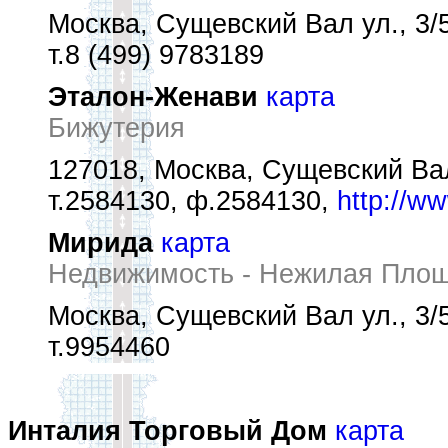
Москва, Сущевский Вал ул., 3/
т.8 (499) 9783189
Эталон-Женави
карта
Бижутерия
127018, Москва, Сущевский Вал
т.2584130, ф.2584130,
http://w
Мирида
карта
Недвижимость - Нежилая Пло
Москва, Сущевский Вал ул., 3/5
т.9954460
Инталия Торговый Дом
карта