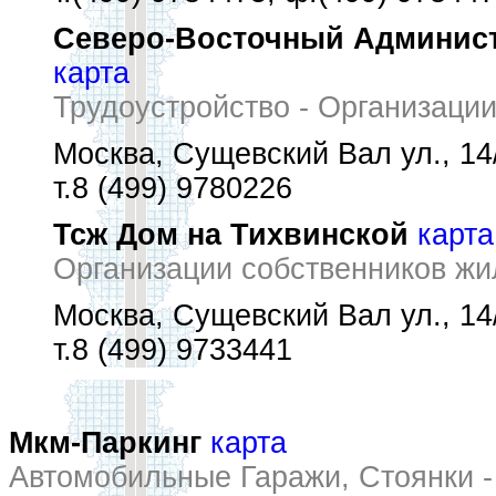
Северо-Восточный Админист
карта
Трудоустройство - Организаци
Москва, Сущевский Вал ул., 14/
т.8 (499) 9780226
Тсж Дом на Тихвинской
карта
Организации собственников жи
Москва, Сущевский Вал ул., 14/
т.8 (499) 9733441
Мкм-Паркинг
карта
Автомобильные Гаражи, Стоянки -