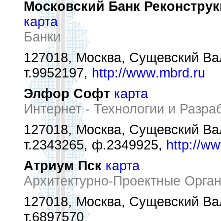
Московский Банк Реконстру
карта
Банки
127018, Москва, Сущевский Вал 
т.9952197,
http://www.mbrd.ru
Элфор Софт
карта
Интернет - Технологии и Разра
127018, Москва, Сущевский Вал 
т.2343265, ф.2349925,
http://ww
Атриум Пск
карта
Архитектурно-Проектные Орга
127018, Москва, Сущевский Вал 
т.6897570