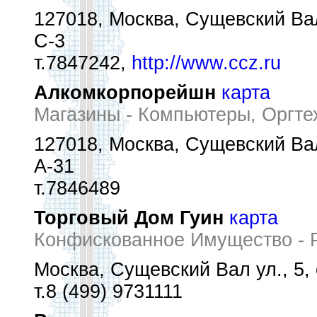
127018, Москва, Сущевский Вал
С-3
т.7847242,
http://www.ccz.ru
Алкомкорпорейшн
карта
Магазины - Компьютеры, Оргте
127018, Москва, Сущевский Вал 
А-31
т.7846489
Торговый Дом Гуин
карта
Конфискованное Имущество - 
Москва, Сущевский Вал ул., 5, 
т.8 (499) 9731111