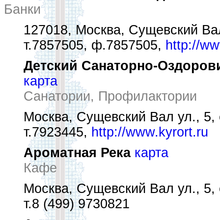
Банки
127018, Москва, Сущевский Вал
т.7857505, ф.7857505,
http://w
Детский Санаторно-Оздоров
карта
Санатории, Профилактории
Москва, Сущевский Вал ул., 5, 
т.7923445,
http://www.kyrort.ru
Ароматная Река
карта
Кафе
Москва, Сущевский Вал ул., 5, 
т.8 (499) 9730821