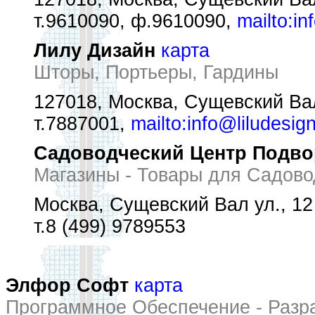
т.9610090, ф.9610090,
mailto:i
Лилу Дизайн
карта
Шторы, Портьеры, Гардины
127018, Москва, Сущевский Вал
т.7887001,
mailto:info@liludesign
Садоводческий Центр Подво
Магазины - Товары для Садово
Москва, Сущевский Вал ул., 12
т.8 (499) 9789553
Элфор Софт
карта
Программное Обеспечение - Разра