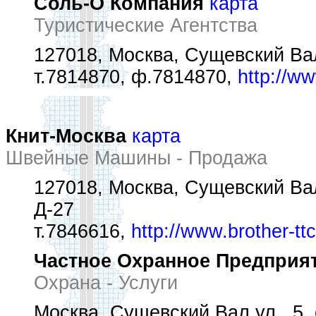
Соль-О Компания
карта
Туристические Агентства
127018, Москва, Сущевский Вал 
т.7814870, ф.7814870,
http://ww
Книт-Москва
карта
Швейные Машины - Продажа
127018, Москва, Сущевский Вал
Д-27
т.7846616,
http://www.brother-ttc
Частное Охранное Предприят
Охрана - Услуги
Москва, Сущевский Вал ул., 5, 