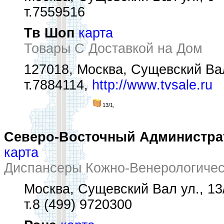
т.7559516
Тв Шоп
карта
Товары С Доставкой на Дом
127018, Москва, Сущевский Вал 
т.7884114,
http://www.tvsale.ru
13/1,
Северо-Восточный Администрат
карта
Диспансеры Кожно-Венерологичес
Москва, Сущевский Вал ул., 13
т.8 (499) 9720300