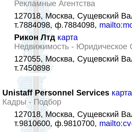
Рекламные Агентства
127018, Москва, Сущевский Вал 
т.7884098, ф.7884098,
mailto:m
Рикон Лтд
карта
Недвижимость - Юридическое 
127055, Москва, Сущевский Вал
т.7450898
Unistaff Personnel Services
карта
Кадры - Подбор
127018, Москва, Сущевский Вал 
т.9810600, ф.9810700,
mailto:cv