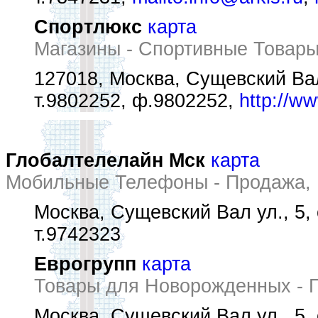
Спортлюкс
карта
Магазины - Спортивные Товар
127018, Москва, Сущевский Вал 
т.9802252, ф.9802252,
http://w
Глобалтелелайн Мск
карта
Мобильные Телефоны - Продажа,
Москва, Сущевский Вал ул., 5, 
т.9742323
Еврогрупп
карта
Товары для Новорожденных - 
Москва, Сущевский Вал ул., 5, 