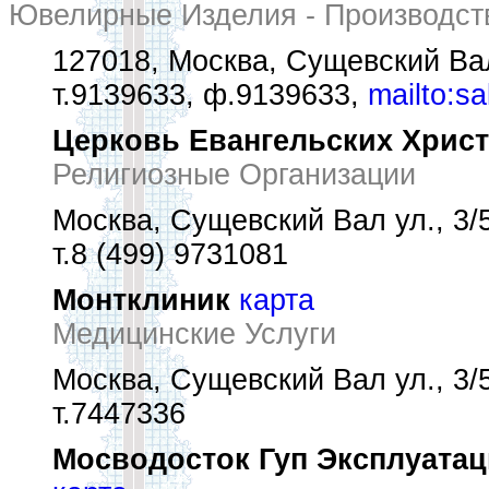
Ювелирные Изделия - Производст
127018, Москва, Сущевский Вал
т.9139633, ф.9139633,
mailto:sa
Церковь Евангельских Хрис
Религиозные Организации
Москва, Сущевский Вал ул., 3/
т.8 (499) 9731081
Монтклиник
карта
Медицинские Услуги
Москва, Сущевский Вал ул., 3/
т.7447336
Мосводосток Гуп Эксплуатац