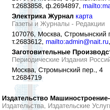
т.2683858, ф.2694897,
mailto:m
Электрика Журнал
карта
Газеты и Журналы - Редакции
107076, Москва, Стромынский п
т.2683612,
mailto:admin@nait.ru
Заготовительные Производс
Периодические Издания Росси
Москва, Стромынский пер., 4
т.2684719
Издательство Машиностроение-
Издательства, Издательские Услуг