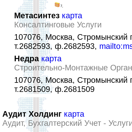
7,
Метасинтез
карта
Консалтинговые Услуги
107076, Москва, Стромынский п
т.2682593, ф.2682593,
mailto:m
Недра
карта
Строительно-Монтажные Орган
107076, Москва, Стромынский пе
т.2681509, ф.2681509
Аудит Холдинг
карта
Аудит, Бухгалтерский Учет - Услуг