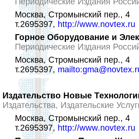
Периодические Издания Росси
Москва, Стромынский пер., 4
т.2695397,
http://www.novtex.ru
Горное Оборудование и Эле
Периодические Издания Росси
Москва, Стромынский пер., 4
т.2695397,
mailto:gma@novtex.r
Издательство Новые Технологи
Издательства, Издательские Услуг
Москва, Стромынский пер., 4
т.2695397,
http://www.novtex.ru