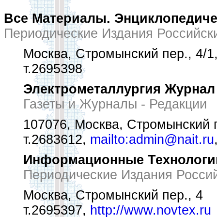
Все Материалы. Энциклопедич
Периодические Издания Российск
Москва, Стромынский пер., 4/1,
т.2695398
Электрометаллургия Журнал
Газеты и Журналы - Редакции
107076, Москва, Стромынский п
т.2683612,
mailto:admin@nait.ru
Информационные Технологи
Периодические Издания Росси
Москва, Стромынский пер., 4
т.2695397,
http://www.novtex.ru