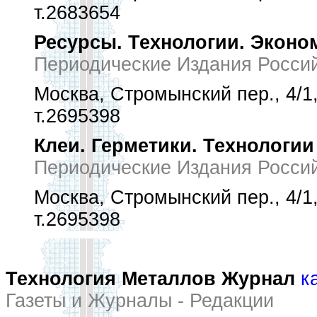
т.2683654
Ресурсы. Технологии. Эконо
Периодические Издания Росси
Москва, Стромынский пер., 4/1,
т.2695398
Клеи. Герметики. Технологи
Периодические Издания Росси
Москва, Стромынский пер., 4/1,
т.2695398
Технология Металлов Журнал
к
Газеты и Журналы - Редакции