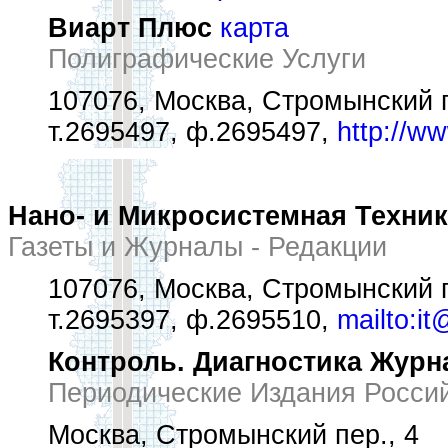
Виарт Плюс
карта
Полиграфические Услуги
107076, Москва, Стромынский п
т.2695497, ф.2695497,
http://ww
Нано- и Микросистемная Техни
Газеты и Журналы - Редакции
107076, Москва, Стромынский п
т.2695397, ф.2695510,
mailto:it
Контроль. Диагностика Журн
Периодические Издания Росси
Москва, Стромынский пер., 4