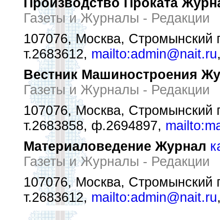
Производство Проката Журн
Газеты и Журналы - Редакции
107076, Москва, Стромынский п
т.2683612,
mailto:admin@nait.ru
Вестник Машиностроения Ж
Газеты и Журналы - Редакции
107076, Москва, Стромынский п
т.2683858, ф.2694897,
mailto:m
Материаловедение Журнал
к
Газеты и Журналы - Редакции
107076, Москва, Стромынский п
т.2683612,
mailto:admin@nait.ru