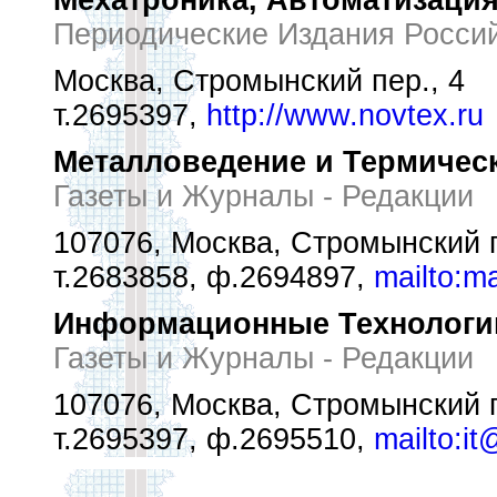
Мехатроника, Автоматизация
Периодические Издания Росси
Москва, Стромынский пер., 4
т.2695397,
http://www.novtex.ru
Металловедение и Термичес
Газеты и Журналы - Редакции
107076, Москва, Стромынский п
т.2683858, ф.2694897,
mailto:m
Информационные Технологи
Газеты и Журналы - Редакции
107076, Москва, Стромынский п
т.2695397, ф.2695510,
mailto:it