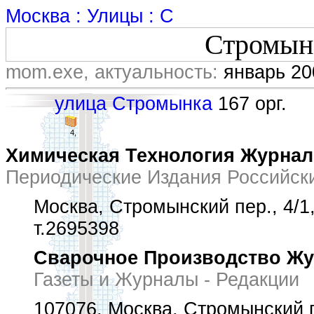
Москва : Улицы : С
Стромын
mom.exe, актуальность:
январь 20
улица Стромынка
167 орг.
4,
Химическая Технология Журнал
Периодические Издания Российск
Москва, Стромынский пер., 4/1,
т.2695398
Сварочное Производство Ж
Газеты и Журналы - Редакции
107076, Москва, Стромынский п