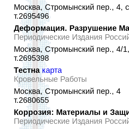
Москва, Стромынский пер., 4, с
т.2695496
Деформация. Разрушение М
Периодические Издания Росси
Москва, Стромынский пер., 4/1,
т.2695398
Тестна
карта
Кровельные Работы
Москва, Стромынский пер., 4
т.2680655
Коррозия: Материалы и Защ
Периодические Издания Росси