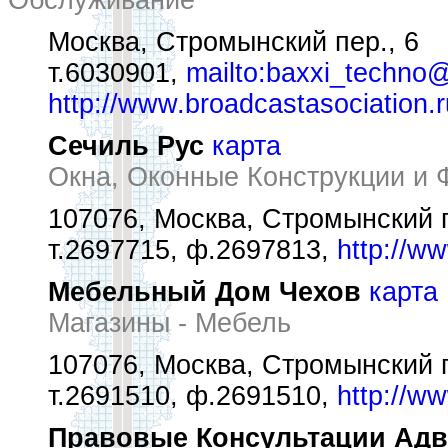
Обслуживание
Москва, Стромынский пер., 6
т.6030901,
mailto:baxxi_techno@
http://www.broadcastasociation.r
Сечиль Рус
карта
Окна, Оконные Конструкции и 
107076, Москва, Стромынский пе
т.2697715, ф.2697813,
http://ww
Мебельный Дом Чехов
карта
Магазины - Мебель
107076, Москва, Стромынский п
т.2691510, ф.2691510,
http://w
Правовые Консультации Адв