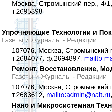
Москва, Стромынский пер., 4/1,
т.2695398
Упрочняющие Технологии и По
Газеты и Журналы - Редакции
107076, Москва, Стромынский п
т.2684077, ф.2694897,
mailto:m
Ремонт, Восстановление, М
Газеты и Журналы - Редакции
107076, Москва, Стромынский п
т.2683612,
mailto:admin@nait.ru
Нано и Микросистемная Тех