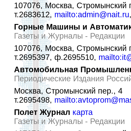
107076, Москва, Стромынский п
т.2683612,
mailto:admin@nait.ru
Горные Машины и Автомати
Газеты и Журналы - Редакции
107076, Москва, Стромынский п
т.2695397, ф.2695510,
mailto:it
Автомобильная Промышлен
Периодические Издания Росси
Москва, Стромынский пер., 4
т.2695498,
mailto:avtoprom@mas
Полет Журнал
карта
Газеты и Журналы - Редакции