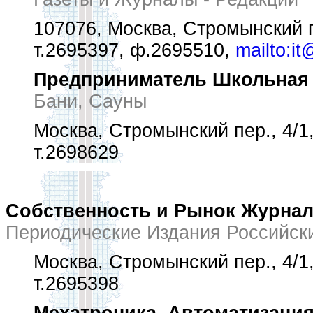
107076, Москва, Стромынский п
т.2695397, ф.2695510,
mailto:it
Предприниматель Школьная 
Бани, Сауны
Москва, Стромынский пер., 4/1,
т.2698629
Собственность и Рынок Журна
Периодические Издания Российск
Москва, Стромынский пер., 4/1,
т.2695398