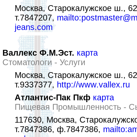
Москва, Старокалужское ш., 6
т.7847207,
mailto:postmaster@
jeans.com
Валлекс Ф.М.Эст.
карта
Стоматологи - Услуги
Москва, Старокалужское ш., 62
т.9337377,
http://www.vallex.ru
Атлантис-Пак Пкф
карта
Пищевая Промышленность - С
117630, Москва, Старокалужско
т.7847386, ф.7847386,
mailto:a