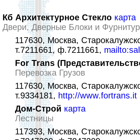
Кб Архитектурное Стекло
карта
Двери, Дверные Блоки и Фурниту
117630, Москва, Старокалужско
т.7211661, ф.7211661,
mailto:s
For Trans (Представительств
Перевозка Грузов
117630, Москва, Старокалужск
т.9334181,
http://www.fortrans.it
Дом-Строй
карта
Лестницы
117393, Москва, Старокалужск