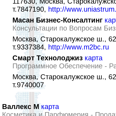
117630, Москва, Старокалужско
т.7847190,
http://www.uniastrum
Масан Бизнес-Консалтинг
кар
Консультации по Вопросам Биз
Москва, Старокалужское ш., 62
т.9337384,
http://www.m2bc.ru
Смарт Технолоджиз
карта
Программное Обеспечение - Ра
Москва, Старокалужское ш., 62,
т.9740007
Валлекс М
карта
Косметика и Парфюмерия - Прод