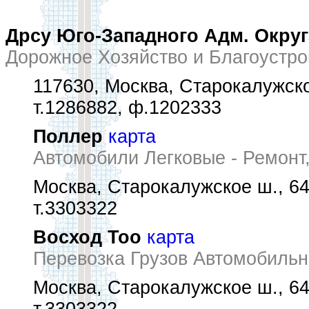
Дрсу Юго-Западного Адм. Округ
Дорожное Хозяйство и Благоустро
117630, Москва, Старокалужск
т.1286882, ф.1202333
Поллер
карта
Автомобили Легковые - Ремонт
Москва, Старокалужское ш., 6
т.3303322
Восход Тоо
карта
Перевозка Грузов Автомобиль
Москва, Старокалужское ш., 6