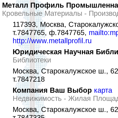
Металл Профиль Промышленна
Кровельные Материалы - Произво
117393, Москва, Старокалужско
т.7847765, ф.7847765,
mailto:m
http://www.metallprofil.ru
Юридическая Научная Библи
Библиотеки
Москва, Старокалужское ш., 6
т.7847218
Компания Ваш Выбор
карта
Недвижимость - Жилая Площа
Москва, Старокалужское ш., 6
т.7847335