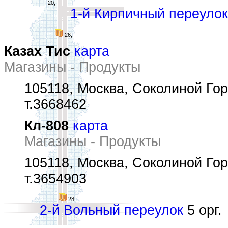
20,
1-й Кирпичный переулок
26,
Казах Тис
карта
Магазины - Продукты
105118, Москва, Соколиной Гор
т.3668462
Кл-808
карта
Магазины - Продукты
105118, Москва, Соколиной Горы
т.3654903
28,
2-й Вольный переулок
5 орг.