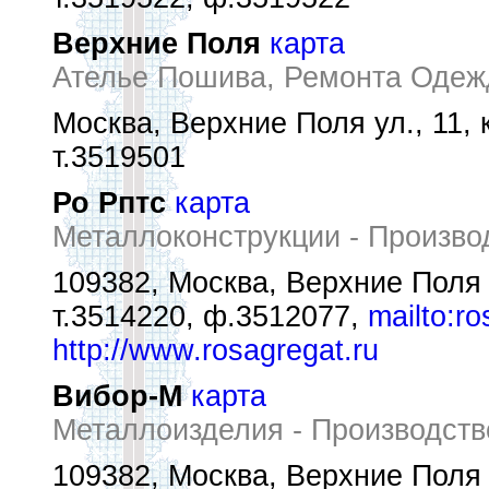
Верхние Поля
карта
Ателье Пошива, Ремонта Оде
Москва, Верхние Поля ул., 11, к
т.3519501
Ро Рптс
карта
Металлоконструкции - Произво
109382, Москва, Верхние Поля ул
т.3514220, ф.3512077,
mailto:r
http://www.rosagregat.ru
Вибор-М
карта
Металлоизделия - Производств
109382, Москва, Верхние Поля ул