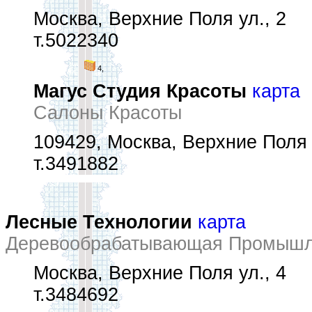
Москва, Верхние Поля ул., 2
т.5022340
4,
Магус Студия Красоты
карта
Салоны Красоты
109429, Москва, Верхние Поля у
т.3491882
Лесные Технологии
карта
Деревообрабатывающая Промышле
Москва, Верхние Поля ул., 4
т.3484692