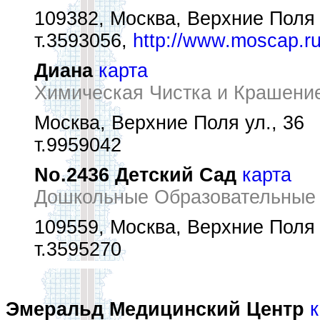
109382, Москва, Верхние Поля у
т.3593056,
http://www.moscap.r
Диана
карта
Химическая Чистка и Крашени
Москва, Верхние Поля ул., 36
т.9959042
No.2436 Детский Сад
карта
Дошкольные Образовательные
109559, Москва, Верхние Поля 
т.3595270
Эмеральд Медицинский Центр
к