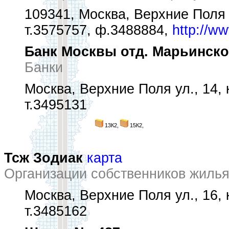
109341, Москва, Верхние Поля у
т.3575757, ф.3488884,
http://w
Банк Москвы отд. Марьинско
Банки
Москва, Верхние Поля ул., 14, к
т.3495131
13К2,
15К2,
Тсж Зодиак
карта
Организации собственников жиль
Москва, Верхние Поля ул., 16, к
т.3485162