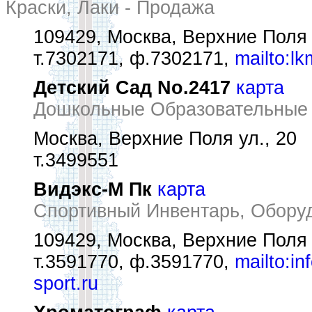
Краски, Лаки - Продажа
109429, Москва, Верхние Поля 
т.7302171, ф.7302171,
mailto:l
Детский Сад No.2417
карта
Дошкольные Образовательные
Москва, Верхние Поля ул., 20
т.3499551
Видэкс-М Пк
карта
Спортивный Инвентарь, Обору
109429, Москва, Верхние Поля 
т.3591770, ф.3591770,
mailto:in
sport.ru