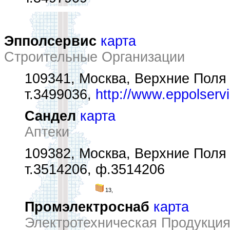
Эпполсервис
карта
Строительные Организации
109341, Москва, Верхние Поля 
т.3499036,
http://www.eppolservi
Сандел
карта
Аптеки
109382, Москва, Верхние Поля у
т.3514206, ф.3514206
13,
Промэлектроснаб
карта
Электротехническая Продукция