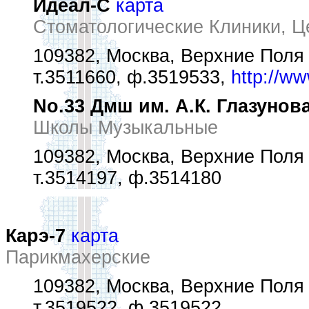
Идеал-С
карта
Стоматологические Клиники, Ц
109382, Москва, Верхние Поля у
т.3511660, ф.3519533,
http://ww
No.33 Дмш им. А.К. Глазунов
Школы Музыкальные
109382, Москва, Верхние Поля у
т.3514197, ф.3514180
Карэ-7
карта
Парикмахерские
109382, Москва, Верхние Поля ул
т.3519522, ф.3519522