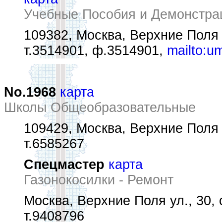
Учебные Пособия и Демонстра
109382, Москва, Верхние Поля 
т.3514901, ф.3514901,
mailto:u
No.1968
карта
Школы Общеобразовательные
109429, Москва, Верхние Поля 
т.6585267
Спецмастер
карта
Газонокосилки - Ремонт
Москва, Верхние Поля ул., 30, 
т.9408796