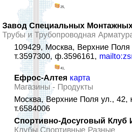
25,
Завод Специальных Монтажных
Трубы и Трубопроводная Арматура
109429, Москва, Верхние Поля 
т.3597300, ф.3596161,
mailto:z
41,
Ефрос-Алтея
карта
Магазины - Продукты
Москва, Верхние Поля ул., 42, к
т.6584006
Спортивно-Досуговый Клуб 
Клубы Спортивные Разные