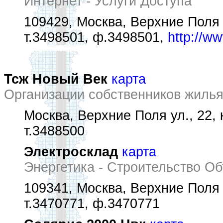
Интернет - Услуги Доступа
109429, Москва, Верхние Поля у
т.3498501, ф.3498501,
http://w
Тсж Новый Век
карта
Организации собственников жиль
Москва, Верхние Поля ул., 22, к
т.3488500
Электросклад
карта
Энергетика - Строительство О
109341, Москва, Верхние Поля у
т.3470771, ф.3470771