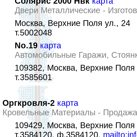
Солярис 2000 Нвк
карта
Двери Металлические - Изготов
Москва, Верхние Поля ул., 24
т.5002048
No.19
карта
Автомобильные Гаражи, Стоян
109382, Москва, Верхние Поля 
т.3585601
Оргкровля-2
карта
Кровельные Материалы - Продаж
109429, Москва, Верхние Поля у
т.3584120, ф.3584120,
mailto:i