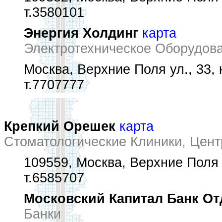
т.3580101
Энергия Холдинг
карта
Электротехническое Оборудова
Москва, Верхние Поля ул., 33, к
т.7707777
Крепкий Орешек
карта
Стоматологические Клиники, Цен
109559, Москва, Верхние Поля у
т.6585707
Московский Капитал Банк О
Банки