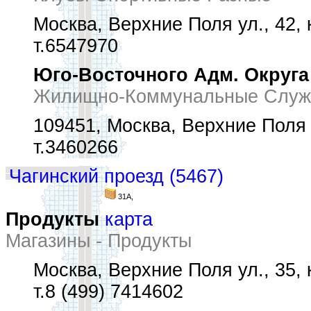
Москва, Верхние Поля ул., 42, к
т.6547970
Юго-Восточного Адм. Округа
Жилищно-Коммунальные Служ
109451, Москва, Верхние Поля у
т.3460266
Чагинский проезд (5467)
31А,
Продукты
карта
Магазины - Продукты
Москва, Верхние Поля ул., 35, к
т.8 (499) 7414602