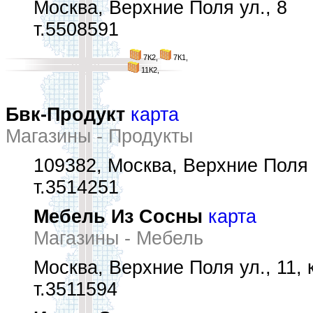
Москва, Верхние Поля ул., 8
т.5508591
7К2,
7К1,
11К2,
Бвк-Продукт
карта
Магазины - Продукты
109382, Москва, Верхние Поля ул
т.3514251
Мебель Из Сосны
карта
Магазины - Мебель
Москва, Верхние Поля ул., 11, к
т.3511594