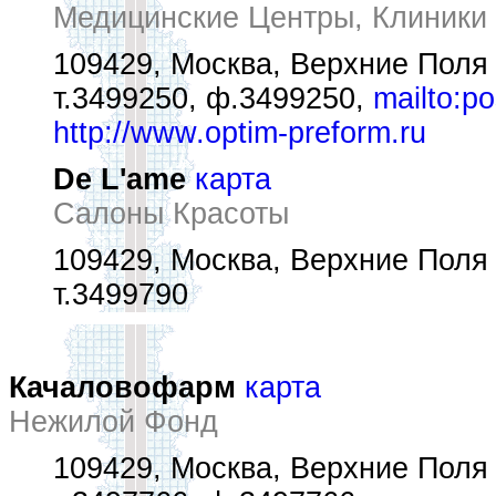
Медицинские Центры, Клиники
109429, Москва, Верхние Поля 
т.3499250, ф.3499250,
mailto:p
http://www.optim-preform.ru
De L'ame
карта
Салоны Красоты
109429, Москва, Верхние Поля 
т.3499790
Качаловофарм
карта
Нежилой Фонд
109429, Москва, Верхние Поля 