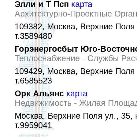
Элли и Т Псп
карта
Архитектурно-Проектные Орга
109382, Москва, Верхние Поля у
т.3589480
Горэнергосбыт Юго-Восточно
Теплоснабжение - Службы Рас
109429, Москва, Верхние Поля у
т.6585523
Орк Альянс
карта
Недвижимость - Жилая Площа
Москва, Верхние Поля ул., 35, к
т.9959041