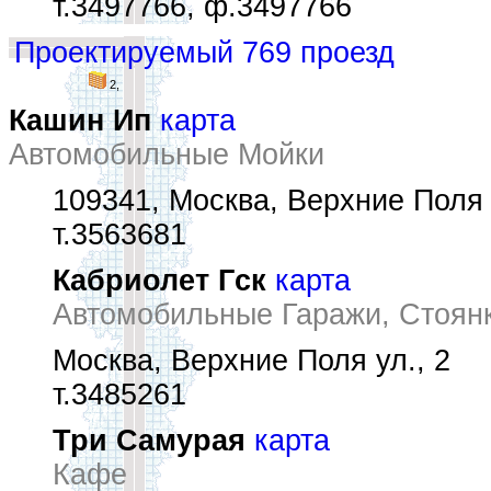
т.3497766, ф.3497766
Проектируемый 769 проезд
2,
Кашин Ип
карта
Автомобильные Мойки
109341, Москва, Верхние Поля 
т.3563681
Кабриолет Гск
карта
Автомобильные Гаражи, Стоян
Москва, Верхние Поля ул., 2
т.3485261
Три Самурая
карта
Кафе