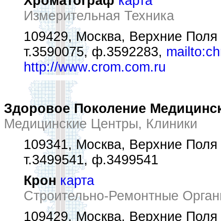
Хроматограф
карта
Измерительная Техника
109429, Москва, Верхние Поля 
т.3590075, ф.3592283,
mailto:c
http://www.crom.com.ru
Здоровое Поколение Медицинс
Медицинские Центры, Клиники
109341, Москва, Верхние Поля у
т.3499541, ф.3499541
Крон
карта
Строительно-Ремонтные Орган
109429, Москва, Верхние Поля 