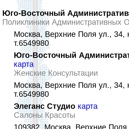
Юго-Восточный Административ
Поликлиники Административных О
Москва, Верхние Поля ул., 34, к
т.6549980
Юго-Восточный Администрат
карта
Женские Консультации
Москва, Верхние Поля ул., 34, к
т.6549980
Элеганс Студио
карта
Салоны Красоты
109382, Москва, Верхние Поля у