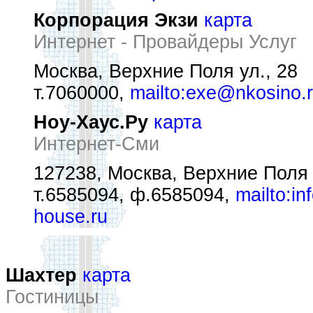
Корпорация Экзи
карта
Интернет - Провайдеры Услуг
Москва, Верхние Поля ул., 28
т.7060000,
mailto:exe@nkosino.
Ноу-Хаус.Ру
карта
Интернет-Сми
127238, Москва, Верхние Поля 
т.6585094, ф.6585094,
mailto:i
house.ru
Шахтер
карта
Гостиницы