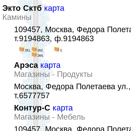
Экто Сктб
карта
Камины
109457, Москва, Федора Полетае
т.9194863, ф.9194863
2К1,
2К2,
3,
2К4,
Арэса
карта
Магазины - Продукты
Москва, Федора Полетаева ул., 
т.6577757
Контур-С
карта
Магазины - Мебель
109457, Москва, Федора Полетае