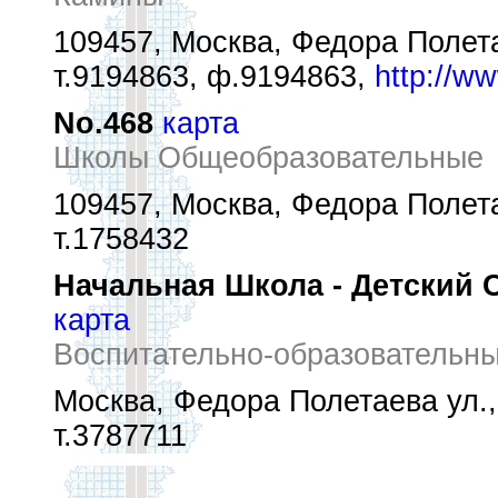
109457, Москва, Федора Полетае
т.9194863, ф.9194863,
http://w
No.468
карта
Школы Общеобразовательные
109457, Москва, Федора Полетае
т.1758432
Начальная Школа - Детский 
карта
Воспитательно-образовательны
Москва, Федора Полетаева ул., 
т.3787711