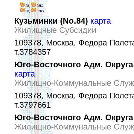
28,
28К2,
30,
32К3,
Кузьминки (No.84)
карта
Жилищные Субсидии
109378, Москва, Федора Полетае
т.3784357
Юго-Восточного Адм. Округа
карта
Жилищно-Коммунальные Служ
109378, Москва, Федора Полетае
т.3797661
Юго-Восточного Адм. Округа
Жилищно-Коммунальные Служ