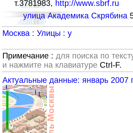
т.3781983,
http://www.sbrf.ru
улица Академика Скрябина
5
Москва : Улицы : у
Примечание :
для поиска по текс
и нажмите на клавиатуре
Ctrl-F.
Актуальные данные: январь 2007 