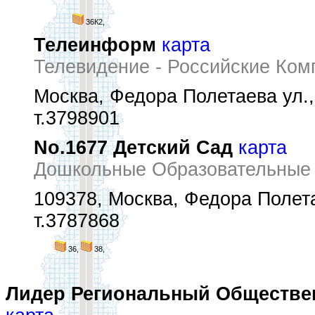
36К2,
Телеинформ
карта
Телевидение - Российские Ком
Москва, Федора Полетаева ул., 
т.3798901
No.1677 Детский Сад
карта
Дошкольные Образовательные
109378, Москва, Федора Полетае
т.3787868
36,
38,
Лидер Региональный Обществе