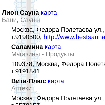
Лион Сауна
карта
Бани, Сауны
Москва, Федора Полетаева ул.,
т.9190500,
http://www.bestsauna
Саламина
карта
Магазины - Продукты
109378, Москва, Федора Полета
т.9191841
Вита-Плюс
карта
Аптеки
Москва, Федора Полетаева ул.,