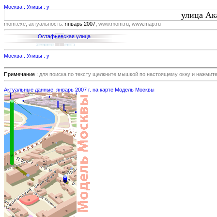
Москва : Улицы : у
улица Ак
mom.exe, актуальность:
январь 2007,
www.mom.ru, www.map.ru
Остафьевская улица
Москва : Улицы : у
Примечание :
для поиска по тексту щелкните мышкой по настоящему окну и нажмит
Актуальные данные: январь 2007 г. на карте Модель Москвы