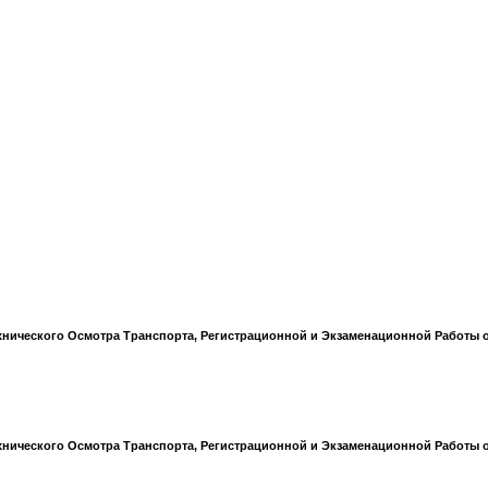
ического Осмотра Транспорта, Регистрационной и Экзаменационной Работы о
ического Осмотра Транспорта, Регистрационной и Экзаменационной Работы о