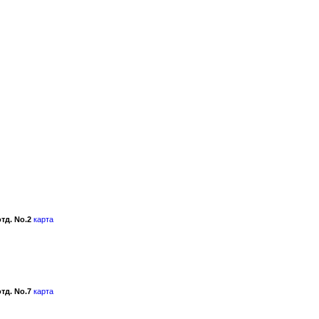
тд. No.2
карта
тд. No.7
карта