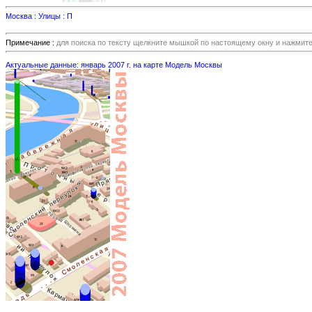
Москва : Улицы : П
Примечание :
для поиска по тексту щелкните мышкой по настоящему окну и нажмит
Актуальные данные: январь 2007 г. на карте Модель Москвы