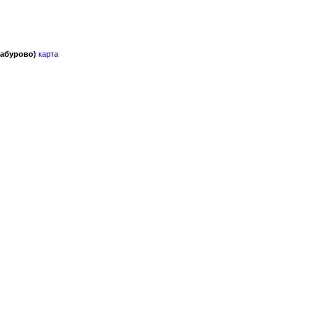
Сабурово)
карта