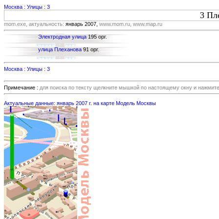
Москва : Улицы : 3
3 Пл
mom.exe, актуальность:
январь 2007,
www.mom.ru, www.map.ru
Электродная улица
195 орг.
улица Плеханова
91 орг.
Москва : Улицы : 3
Примечание :
для поиска по тексту щелкните мышкой по настоящему окну и нажмит
Актуальные данные: январь 2007 г. на карте Модель Москвы