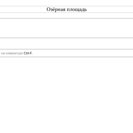
Озёрная площадь
е на клавиатуре
Ctrl-F.