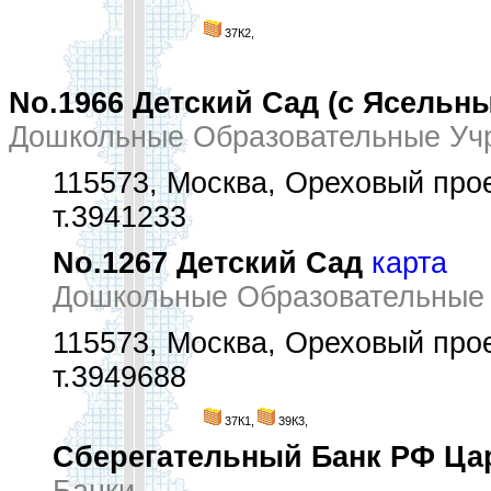
37К2,
No.1966 Детский Сад (с Ясельн
Дошкольные Образовательные Уч
115573, Москва, Ореховый проез
т.3941233
No.1267 Детский Сад
карта
Дошкольные Образовательные
115573, Москва, Ореховый проез
т.3949688
37К1,
39К3,
Сберегательный Банк РФ Цар