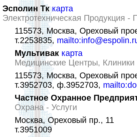
Эсполин Тк
карта
Электротехническая Продукция - 
115573, Москва, Ореховый прое
т.2253835,
mailto:info@espolin.r
Мультивак
карта
Медицинские Центры, Клиники
115573, Москва, Ореховый прое
т.3952703, ф.3952703,
mailto:d
Частное Охранное Предприя
Охрана - Услуги
Москва, Ореховый пр., 11
т.3951009