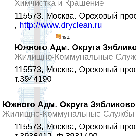
Химчистка и Крашение
115573, Москва, Ореховый прое
,
http://www.dryclean.ru
35К1,
Южного Адм. Округа Зяблик
Жилищно-Коммунальные Служ
115573, Москва, Ореховый проез
т.3944190
Южного Адм. Округа Зябликово 
Жилищно-Коммунальные Службы 
115573, Москва, Ореховый проез