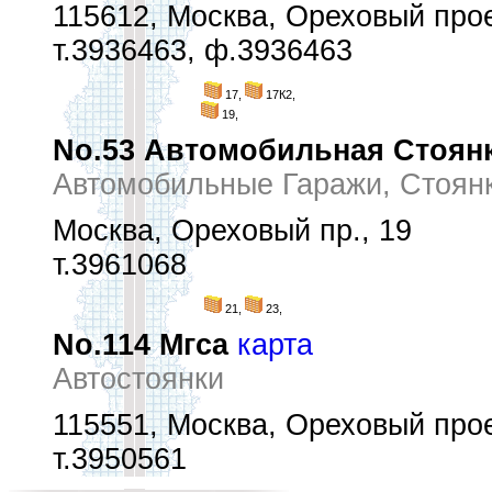
115612, Москва, Ореховый прое
т.3936463, ф.3936463
17,
17К2,
19,
No.53 Автомобильная Стоян
Автомобильные Гаражи, Стоян
Москва, Ореховый пр., 19
т.3961068
21,
23,
No.114 Мгса
карта
Автостоянки
115551, Москва, Ореховый прое
т.3950561