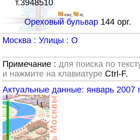
т.3948510
43К2,
45,
Ореховый бульвар
144 орг.
Москва : Улицы : О
Примечание :
для поиска по текс
и нажмите на клавиатуре
Ctrl-F.
Актуальные данные: январь 2007 