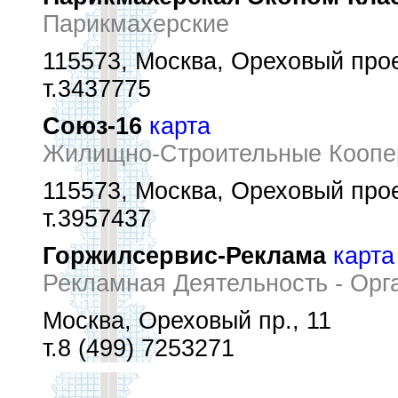
Парикмахерские
115573, Москва, Ореховый прое
т.3437775
Союз-16
карта
Жилищно-Строительные Коопе
115573, Москва, Ореховый прое
т.3957437
Горжилсервис-Реклама
карта
Рекламная Деятельность - Орг
Москва, Ореховый пр., 11
т.8 (499) 7253271