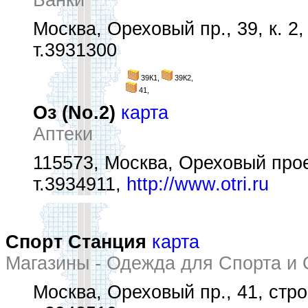
Банки
Москва, Ореховый пр., 39, к. 2,
т.3931300
39К1,
39К2,
41,
Оз (No.2)
карта
Аптеки
115573, Москва, Ореховый прое
т.3934911,
http://www.otri.ru
Спорт Станция
карта
Магазины - Одежда для Спорта и
Москва, Ореховый пр., 41, стро