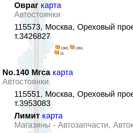
Овраг
карта
Автостоянки
115573, Москва, Ореховый прое
т.3426827
13К3,
13К4,
15,
No.140 Мгса
карта
Автостоянки
115551, Москва, Ореховый прое
т.3953083
Лимит
карта
Магазины - Автозапчасти, Авто