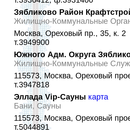
т.3936412, ф.3931400
Зябликово Район Крафтстро
Жилищно-Коммунальные Орган
Москва, Ореховый пр., 35, к. 2
т.3949900
Южного Адм. Округа Зяблик
Жилищно-Коммунальные Служ
115573, Москва, Ореховый проез
т.3947818
Эллада Vip-Сауны
карта
Бани, Сауны
115573, Москва, Ореховый проез
т.5044891