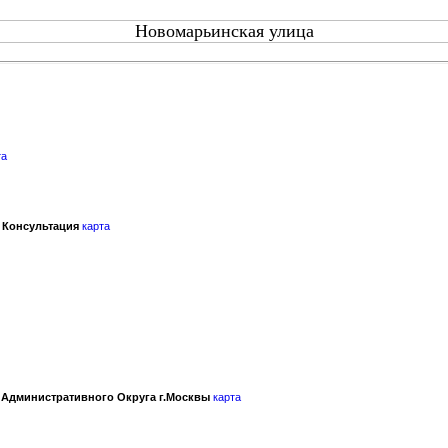
Новомарьинская улица
та
 Консультация
карта
 Административного Округа г.Москвы
карта