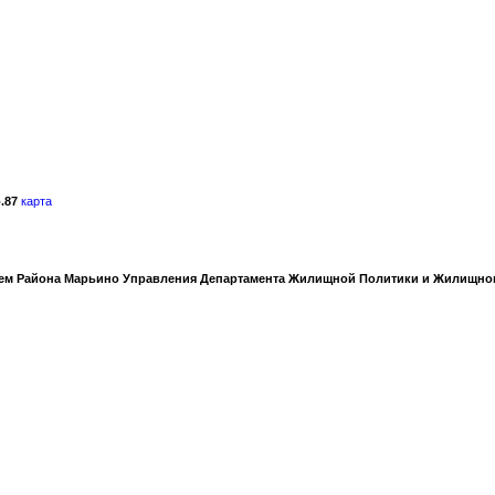
.87
карта
ием Района Марьино Управления Департамента Жилищной Политики и Жилищно