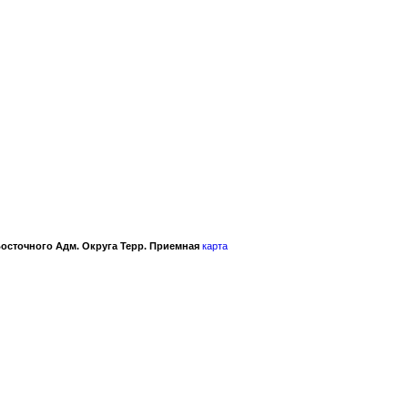
осточного Адм. Округа Терр. Приемная
карта