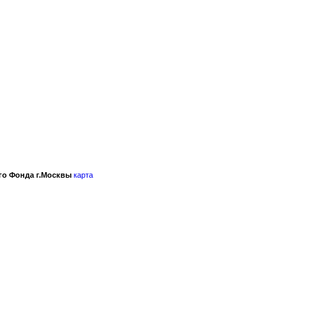
го Фонда г.Москвы
карта