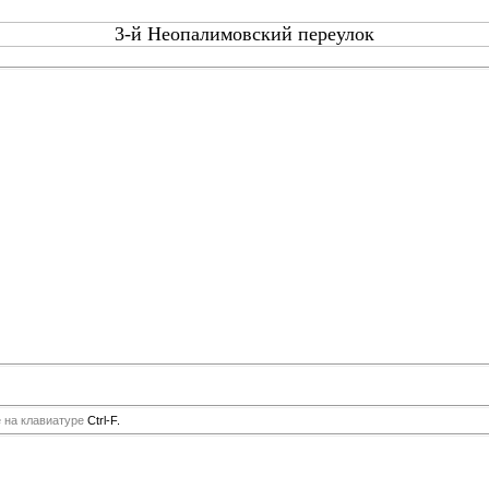
3-й Неопалимовский переулок
е на клавиатуре
Ctrl-F.