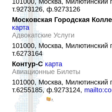
101000, Москва, Милютинский пе
т.9273126, ф.9273126
Московская Городская Колле
карта
Адвокатские Услуги
101000, Москва, Милютинский пе
т.6273164
Контур-С
карта
Авиационные Билеты
101000, Москва, Милютинский пе
т.6255185, ф.9273124,
mailto:c
7,