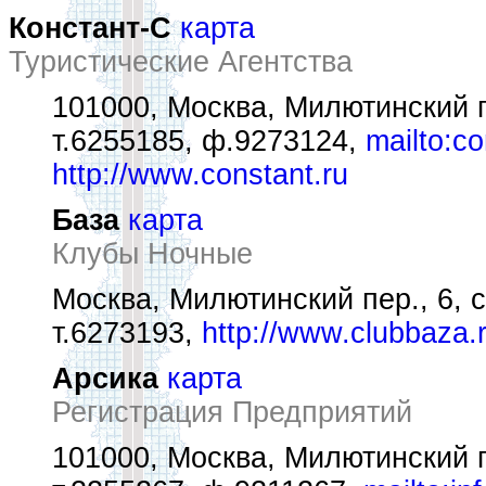
Констант-С
карта
Туристические Агентства
101000, Москва, Милютинский пе
т.6255185, ф.9273124,
mailto:c
http://www.constant.ru
База
карта
Клубы Ночные
Москва, Милютинский пер., 6, с
т.6273193,
http://www.clubbaza.
Арсика
карта
Регистрация Предприятий
101000, Москва, Милютинский пе