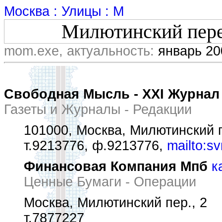
Москва : Улицы : М
Милютинский пере
mom.exe, актуальность:
январь 20
Свободная Мысль - XXI Журнал
Газеты и Журналы - Редакции
101000, Москва, Милютинский п
т.9213776, ф.9213776,
mailto:s
Финансовая Компания Мпб
к
Ценные Бумаги - Операции
Москва, Милютинский пер., 2
т.7877227