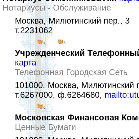
Нотариусы - Обслуживание
Москва, Милютинский пер., 3
т.2231062
4,
5,
Учрежденческий Телефонный Уз
карта
Телефонная Городская Сеть
101000, Москва, Милютинский п
т.6267000, ф.6264680,
mailto:u
6,
Московская Финансовая Ком
Ценные Бумаги