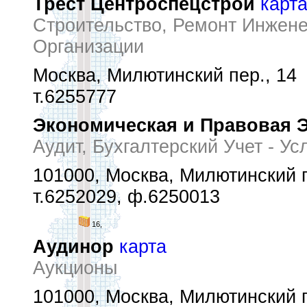
Трест Центроспецстрой
карт
Строительство, Ремонт Инжен
Организации
Москва, Милютинский пер., 14
т.6255777
Экономическая и Правовая 
Аудит, Бухгалтерский Учет - Ус
101000, Москва, Милютинский пе
т.6252029, ф.6250013
16,
Аудинор
карта
Аукционы
101000, Москва, Милютинский пе