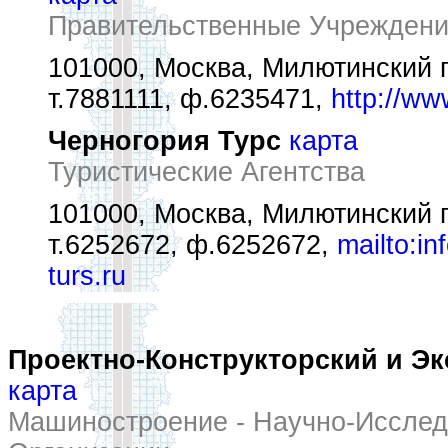
Правительственные Учрежден
101000, Москва, Милютинский пе
т.7881111, ф.6235471,
http://ww
Черногория Турс
карта
Туристические Агентства
101000, Москва, Милютинский п
т.6252672, ф.6252672,
mailto:in
turs.ru
Проектно-Конструкторский и Э
карта
Машиностроение - Научно-Исслед