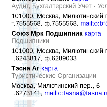
Аудит, Бухгалтерский Учет - Ус
101000, Москва, Милютинский пе
т.7555568, ф.7555568,
mailto:bf
Союз Мрк Подшипник
карта
Подшипники
101000, Москва, Милютинский п
т.6243817, ф.6289033
Тэсна Аг
карта
Туристические Организации
Москва, Милютинский пер., 6
т.6273141,
mailto:tasna@tasna.r