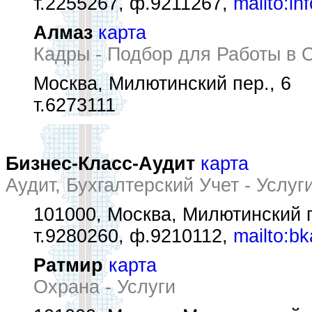
т.2255267, ф.9211267,
mailto:in
Алмаз
карта
Кадры - Подбор для Работы в 
Москва, Милютинский пер., 6
т.6273111
Бизнес-Класс-Аудит
карта
Аудит, Бухгалтерский Учет - Услуг
101000, Москва, Милютинский пе
т.9280260, ф.9210112,
mailto:b
Ратмир
карта
Охрана - Услуги