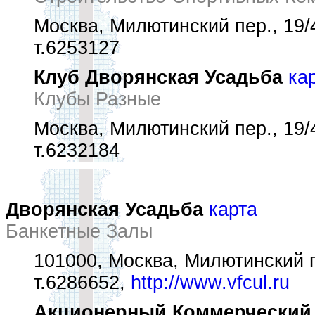
Москва, Милютинский пер., 19/4
т.6253127
Клуб Дворянская Усадьба
ка
Клубы Разные
Москва, Милютинский пер., 19/4
т.6232184
Дворянская Усадьба
карта
Банкетные Залы
101000, Москва, Милютинский пе
т.6286652,
http://www.vfcul.ru
Акционерный Коммерческий С