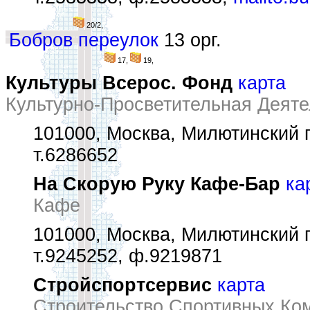
20/2,
Бобров переулок
13 орг.
17,
19,
Культуры Всерос. Фонд
карта
Культурно-Просветительная Деяте
101000, Москва, Милютинский пе
т.6286652
На Скорую Руку Кафе-Бар
ка
Кафе
101000, Москва, Милютинский пе
т.9245252, ф.9219871
Стройспортсервис
карта
Строительство Спортивных Ком