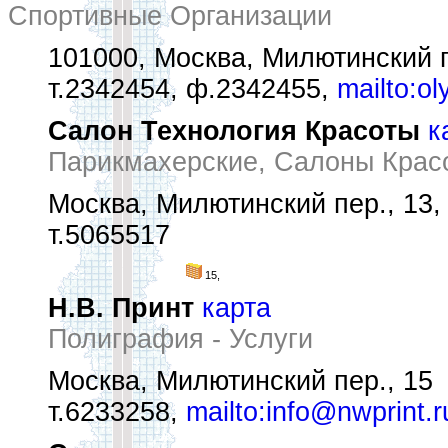
Спортивные Организации
101000, Москва, Милютинский п
т.2342454, ф.2342455,
mailto:o
Салон Технология Красоты
к
Парикмахерские, Салоны Крас
Москва, Милютинский пер., 13, 
т.5065517
15,
Н.В. Принт
карта
Полиграфия - Услуги
Москва, Милютинский пер., 15
т.6233258,
mailto:info@nwprint.r