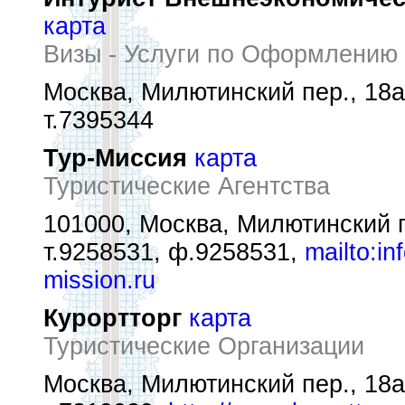
карта
Визы - Услуги по Оформлению
Москва, Милютинский пер., 18а
т.7395344
Тур-Миссия
карта
Туристические Агентства
101000, Москва, Милютинский п
т.9258531, ф.9258531,
mailto:in
mission.ru
Курортторг
карта
Туристические Организации
Москва, Милютинский пер., 18а