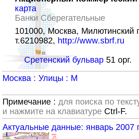
карта
Банки Сберегательные
101000, Москва, Милютинский пе
т.6210982,
http://www.sbrf.ru
22,
Сретенский бульвар
51 орг.
Москва : Улицы : М
Примечание :
для поиска по текс
и нажмите на клавиатуре
Ctrl-F.
Актуальные данные: январь 2007 