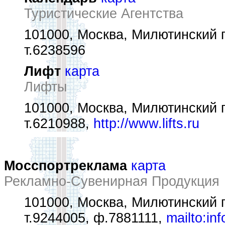
Туристические Агентства
101000, Москва, Милютинский пе
т.6238596
Лифт
карта
Лифты
101000, Москва, Милютинский пе
т.6210988,
http://www.lifts.ru
Мосспортреклама
карта
Рекламно-Сувенирная Продукция
101000, Москва, Милютинский пе
т.9244005, ф.7881111,
mailto:in