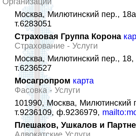
Организации
Москва, Милютинский пер., 18а
т.6283051
Страховая Группа Корона
ка
Страхование - Услуги
Москва, Милютинский пер., 18, 
т.6236527
Мосагропром
карта
Фасовка - Услуги
101990, Москва, Милютинский пе
т.9236109, ф.9236979,
mailto:m
Плешаков, Ушкалов и Партн
Адвокатские Услуги