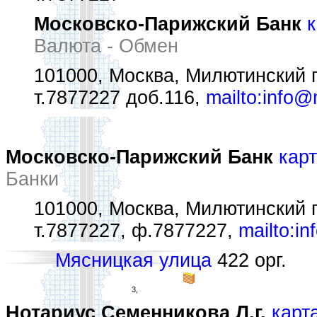
Московско-Парижский Банк
к
Валюта - Обмен
101000, Москва, Милютинский п
т.7877227 доб.116,
mailto:info
Московско-Парижский Банк
кар
Банки
101000, Москва, Милютинский п
т.7877227, ф.7877227,
mailto:i
Мясницкая улица
422 орг.
3,
Нотариус Семенникова Л.г.
карт