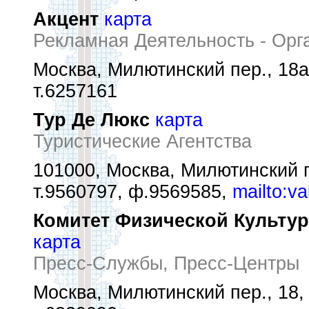
Акцент
карта
Рекламная Деятельность - Орг
Москва, Милютинский пер., 18а
т.6257161
Тур Де Люкс
карта
Туристические Агентства
101000, Москва, Милютинский п
т.9560797, ф.9569585,
mailto:v
Комитет Физической Культур
карта
Пресс-Службы, Пресс-Центры
Москва, Милютинский пер., 18, 