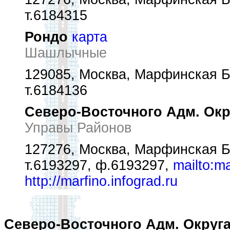
т.6184315
Рондо
карта
Шашлычные
129085, Москва, Марфинская Б.
т.6184136
Северо-Восточного Адм. Ок
Управы Районов
127276, Москва, Марфинская Б.
т.6193297, ф.6193297,
mailto:m
http://marfino.infograd.ru
Северо-Восточного Адм. Округ