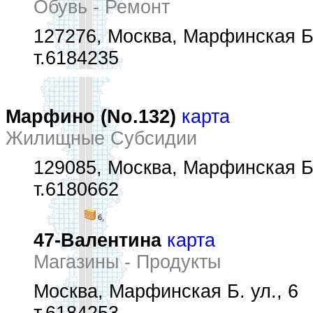
Обувь - Ремонт
127276, Москва, Марфинская Б.
т.6184235
Марфино (No.132)
карта
Жилищные Субсидии
129085, Москва, Марфинская Б.
т.6180662
6,
47-Валентина
карта
Магазины - Продукты
Москва, Марфинская Б. ул., 6