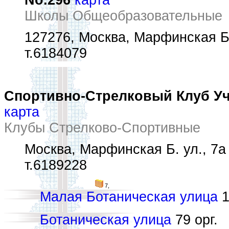
No.296
карта
Школы Общеобразовательные
127276, Москва, Марфинская Б.
т.6184079
Спортивно-Стрелковый Клуб Уч
карта
Клубы Стрелково-Спортивные
Москва, Марфинская Б. ул., 7а
т.6189228
7,
Малая Ботаническая улица
1
Ботаническая улица
79 орг.