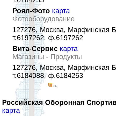
т.6184253
Роял-Фото
карта
Фотооборудование
127276, Москва, Марфинская Б.
т.6197262, ф.6197262
Вита-Сервис
карта
Магазины - Продукты
127276, Москва, Марфинская Б.
т.6184088, ф.6184253
7А,
Российская Оборонная Спортивн
карта