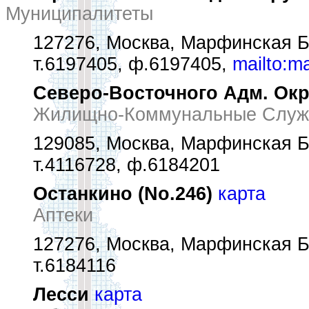
Муниципалитеты
127276, Москва, Марфинская Б.
т.6197405, ф.6197405,
mailto:
Северо-Восточного Адм. Ок
Жилищно-Коммунальные Служ
129085, Москва, Марфинская Б.
т.4116728, ф.6184201
Останкино (No.246)
карта
Аптеки
127276, Москва, Марфинская Б.
т.6184116
Лесси
карта