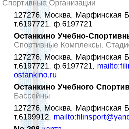
Спортивные Организации
127276, Москва, Марфинская Б.
т.6197721, ф.6197721
Останкино Учебно-Спортивн
Спортивные Комплексы, Стад
127276, Москва, Марфинская Б.
т.6197721, ф.6197721,
mailto:fi
ostankino.ru
Останкино Учебного Спортив
Бассейны
127276, Москва, Марфинская Б.
т.6199912,
mailto:filinsport@yan