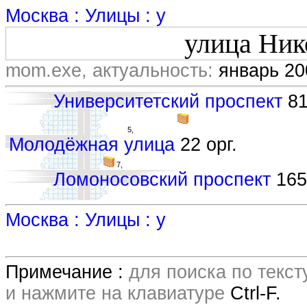
Москва : Улицы : у
улица Ник
mom.exe, актуальность:
январь 20
Университетский проспект
81
5,
Молодёжная улица
22 орг.
7,
Ломоносовский проспект
165 
Москва : Улицы : у
Примечание :
для поиска по текс
и нажмите на клавиатуре
Ctrl-F.