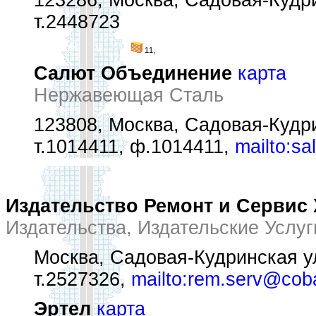
123286, Москва, Садовая-Кудри
т.2448723
11,
Салют Объединение
карта
Нержавеющая Сталь
123808, Москва, Садовая-Кудри
т.1014411, ф.1014411,
mailto:s
Издательство Ремонт и Сервис 
Издательства, Издательские Услуг
Москва, Садовая-Кудринская ул
т.2527326,
mailto:rem.serv@cob
Эртел
карта