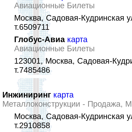
Авиационные Билеты
Москва, Садовая-Кудринская ул
т.6509711
Глобус-Авиа
карта
Авиационные Билеты
123001, Москва, Садовая-Кудри
т.7485486
Инжиниринг
карта
Металлоконструкции - Продажа, 
Москва, Садовая-Кудринская ул
т.2910858