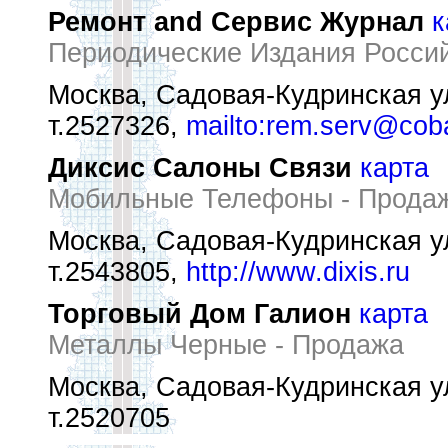
Ремонт and Сервис Журнал
к
Периодические Издания Росси
Москва, Садовая-Кудринская ул
т.2527326,
mailto:rem.serv@cob
Диксис Салоны Связи
карта
Мобильные Телефоны - Прода
Москва, Садовая-Кудринская ул
т.2543805,
http://www.dixis.ru
Торговый Дом Галион
карта
Металлы Черные - Продажа
Москва, Садовая-Кудринская ул
т.2520705