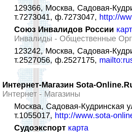
129366, Москва, Садовая-Кудри
т.7273041, ф.7273047,
http://ww
Союз Инвалидов России
кар
Инвалиды - Общественные Орг
123242, Москва, Садовая-Кудри
т.2527056, ф.2527175,
mailto:r
Интернет-Магазин Sota-Online.R
Интернет - Магазины
Москва, Садовая-Кудринская ул
т.1055017,
http://www.sota-onlin
Судоэкспорт
карта