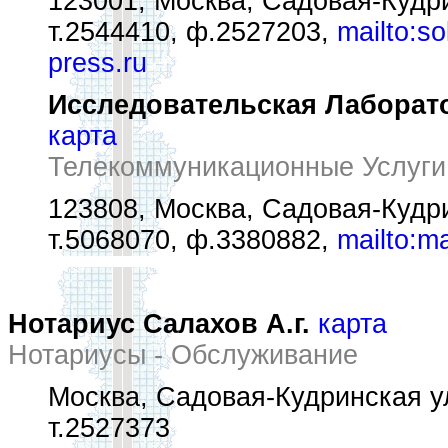
123001, Москва, Садовая-Кудри
т.2544410, ф.2527203,
mailto:s
press.ru
Исследовательская Лаборат
карта
Телекоммуникационные Услуги
123808, Москва, Садовая-Кудри
т.5068070, ф.3380882,
mailto:ma
Нотариус Салахов А.г.
карта
Нотариусы - Обслуживание
Москва, Садовая-Кудринская ул
т.2527373