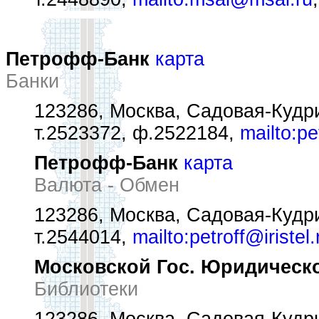
Петрофф-Банк
карта
Банки
123286, Москва, Садовая-Кудрин
т.2523372, ф.2522184,
mailto:pe
Петрофф-Банк
карта
Валюта - Обмен
123286, Москва, Садовая-Кудрин
т.2544014,
mailto:petroff@iristel.
Московской Гос. Юридическ
Библиотеки