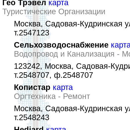
Гео Трэвел
карта
Туристические Организации
Москва, Садовая-Кудринская ул.
т.2547123
Сельхозводоснабжение
карт
Водопровод и Канализация - 
123242, Москва, Садовая-Кудри
т.2548707, ф.2548707
Копистар
карта
Оргтехника - Ремонт
Москва, Садовая-Кудринская ул.
т.2548243
Hediard
карта