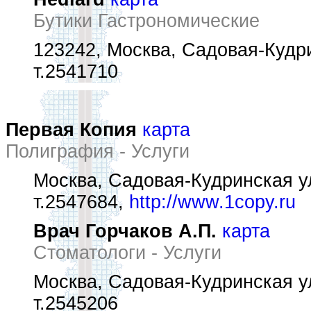
Бутики Гастрономические
123242, Москва, Садовая-Кудри
т.2541710
Первая Копия
карта
Полиграфия - Услуги
Москва, Садовая-Кудринская ул.
т.2547684,
http://www.1copy.ru
Врач Горчаков А.П.
карта
Стоматологи - Услуги
Москва, Садовая-Кудринская ул
т.2545206