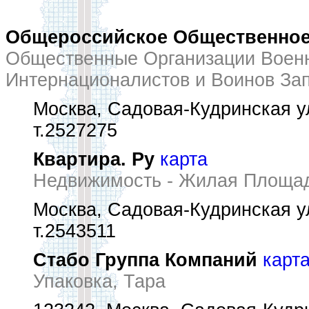
Общероссийское Общественное
Общественные Организации Воен
Интернационалистов и Воинов За
Москва, Садовая-Кудринская ул
т.2527275
Квартира. Ру
карта
Недвижимость - Жилая Площа
Москва, Садовая-Кудринская ул
т.2543511
Стабо Группа Компаний
карт
Упаковка, Тара