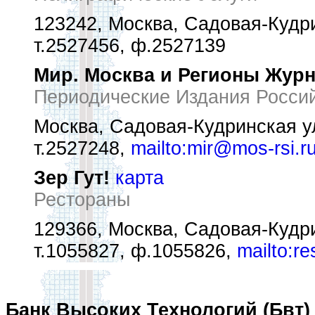
123242, Москва, Садовая-Кудри
т.2527456, ф.2527139
Мир. Москва и Регионы Жур
Периодические Издания Росси
Москва, Садовая-Кудринская ул
т.2527248,
mailto:mir@mos-rsi.r
Зер Гут!
карта
Рестораны
129366, Москва, Садовая-Кудри
т.1055827, ф.1055826,
mailto:r
Банк Высоких Технологий (Бвт)