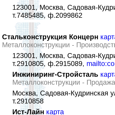
123001, Москва, Садовая-Кудри
т.7485485, ф.2099862
Стальконструкция Концерн
карт
Металлоконструкции - Производст
123001, Москва, Садовая-Кудри
т.2910805, ф.2915089,
mailto:c
Инжиниринг-Стройсталь
карт
Металлоконструкции - Продажа
Москва, Садовая-Кудринская ул
т.2910858
Ист-Лайн
карта