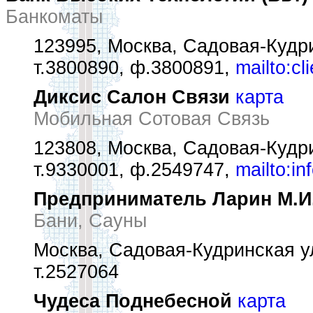
Банкоматы
123995, Москва, Садовая-Кудри
т.3800890, ф.3800891,
mailto:cl
Диксис Салон Связи
карта
Мобильная Сотовая Связь
123808, Москва, Садовая-Кудри
т.9330001, ф.2549747,
mailto:in
Предприниматель Ларин М.И
Бани, Сауны
Москва, Садовая-Кудринская ул
т.2527064
Чудеса Поднебесной
карта