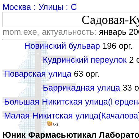
Москва : Улицы : С
Садовая-К
mom.exe, актуальность:
январь 20
Новинский бульвар
196 орг.
Кудринский переулок
2 о
Поварская улица
63 орг.
Баррикадная улица
33 о
Большая Никитская улица(Герцен
Малая Никитская улица(Качалова
3К1,
Юник Фармасьютикал Лаборатор