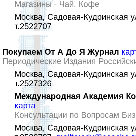
Магазины - Чай, Кофе
Москва, Садовая-Кудринская ул
т.2522707
Покупаем От А До Я Журнал
кар
Периодические Издания Российск
Москва, Садовая-Кудринская ул
т.2527326
Международная Академия Ко
карта
Консультации по Вопросам Биз
Москва, Садовая-Кудринская ул