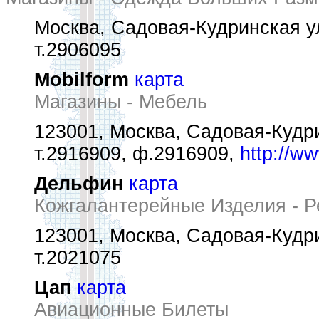
Москва, Садовая-Кудринская ул
т.2906095
Mobilform
карта
Магазины - Мебель
123001, Москва, Садовая-Кудри
т.2916909, ф.2916909,
http://w
Дельфин
карта
Кожгалантерейные Изделия - 
123001, Москва, Садовая-Кудри
т.2021075
Цап
карта
Авиационные Билеты