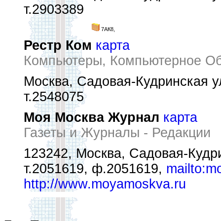
т.2903389
7АК8,
Рестр Ком
карта
Компьютеры, Компьютерное Об
Москва, Садовая-Кудринская ул.
т.2548075
Моя Москва Журнал
карта
Газеты и Журналы - Редакции
123242, Москва, Садовая-Кудрин
т.2051619, ф.2051619,
mailto:
http://www.moyamoskva.ru