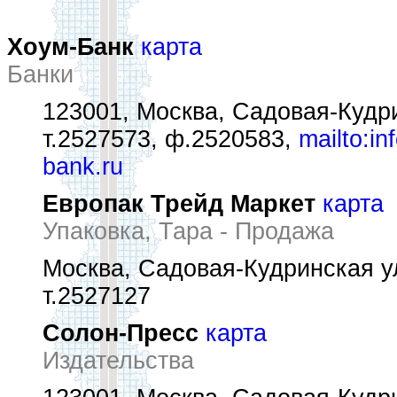
Хоум-Банк
карта
Банки
123001, Москва, Садовая-Кудрин
т.2527573, ф.2520583,
mailto:in
bank.ru
Европак Трейд Маркет
карта
Упаковка, Тара - Продажа
Москва, Садовая-Кудринская ул
т.2527127
Солон-Пресс
карта
Издательства