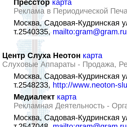
Пресстор
карта
Реклама в Периодической Печа
Москва, Садовая-Кудринская ул
т.2540335,
mailto:gram@gram.ru
Центр Слуха Неотон
карта
Слуховые Аппараты - Продажа, Р
Москва, Садовая-Кудринская ул
т.2548233,
http://www.neoton-slu
Медиалект
карта
Рекламная Деятельность - Орг
Москва, Садовая-Кудринская ул
т.2547048,
mailto:gram@gram.ru