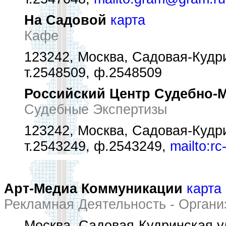
На Садовой
карта
Кафе
123242, Москва, Садовая-Кудри
т.2548509, ф.2548509
Российский Центр Судебно-
Судебные Экспертизы
123242, Москва, Садовая-Кудрин
т.2543249, ф.2543249,
mailto:r
Арт-Медиа Коммуникации
карта
Рекламная Деятельность - Органи
Москва, Садовая-Кудринская ул