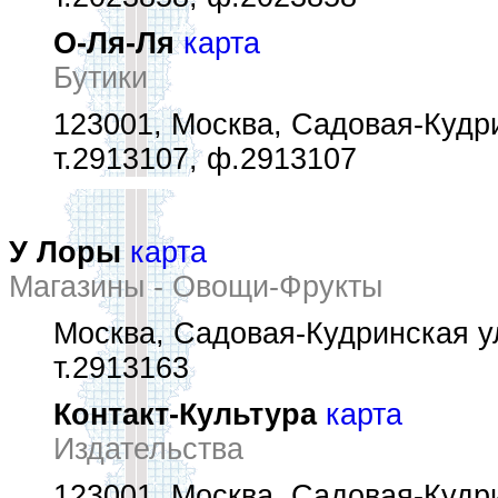
О-Ля-Ля
карта
Бутики
123001, Москва, Садовая-Кудри
т.2913107, ф.2913107
У Лоры
карта
Магазины - Овощи-Фрукты
Москва, Садовая-Кудринская ул
т.2913163
Контакт-Культура
карта
Издательства
123001, Москва, Садовая-Кудри