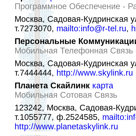
Программное Обеспечение - Ра
Москва, Садовая-Кудринская ул
т.7273070,
mailto:info@r-tel.ru
,
h
Персональные Коммуникации
Мобильная Телефонная Связь -
Москва, Садовая-Кудринская ул
т.7444444,
http://www.skylink.ru
Планета Скайлинк
карта
Мобильная Сотовая Связь
123242, Москва, Садовая-Кудрин
т.1055777, ф.2524585,
mailto:in
http://www.planetaskylink.ru