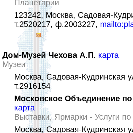
Планетарии
123242, Москва, Садовая-Кудри
т.2520217, ф.2003227,
mailto:p
6,
Дом-Музей Чехова А.П.
карта
Музеи
Москва, Садовая-Кудринская ул
т.2916154
Московское Объединение по
карта
Выставки, Ярмарки - Услуги по
Москва, Садовая-Кудринская ул