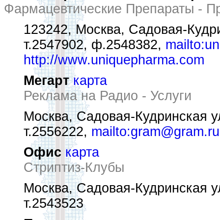
Фармацевтические Препараты - П
123242, Москва, Садовая-Кудри
т.2547902, ф.2548382,
mailto:un
http://www.uniquepharma.com
Мегарт
карта
Реклама на Радио - Услуги
Москва, Садовая-Кудринская ул
т.2556222,
mailto:gram@gram.ru
Офис
карта
Стриптиз-Клубы
Москва, Садовая-Кудринская ул
т.2543523