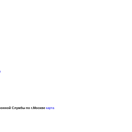
u
онной Службы по г.Москве
карта