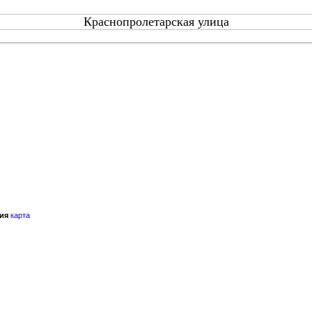
Краснопролетарская улица
ия
карта