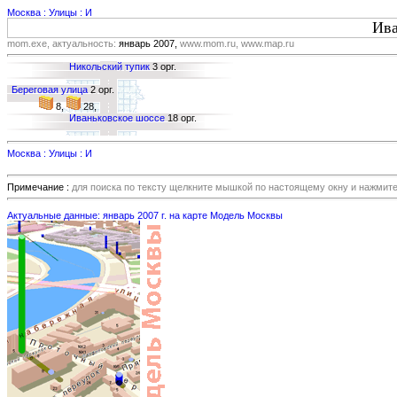
Москва : Улицы : И
Ива
mom.exe, актуальность:
январь 2007,
www.mom.ru, www.map.ru
Никольский тупик
3 орг.
Береговая улица
2 орг.
8,
28,
Иваньковское шоссе
18 орг.
Москва : Улицы : И
Примечание :
для поиска по тексту щелкните мышкой по настоящему окну и нажмит
Актуальные данные: январь 2007 г. на карте Модель Москвы