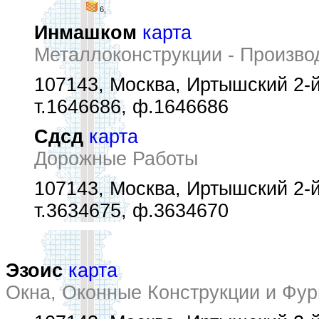
6,
Инмашком
карта
Металлоконструкции - Произво
107143, Москва, Иртышский 2-й
т.1646686, ф.1646686
Сдсд
карта
Дорожные Работы
107143, Москва, Иртышский 2-й
т.3634675, ф.3634670
Эзоис
карта
Окна, Оконные Конструкции и Фур