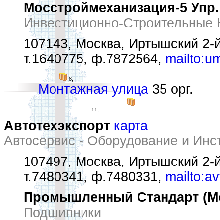
Мосстроймеханизация-5 Упр.
Инвестиционно-Строительные 
107143, Москва, Иртышский 2-й
т.1640775, ф.7872564,
mailto:u
8,
Монтажная улица
35 орг.
11,
Автотехэкспорт
карта
Автосервис - Оборудование и Ин
107497, Москва, Иртышский 2-й
т.7480341, ф.7480331,
mailto:a
Промышленный Стандарт (Мо
Подшипники