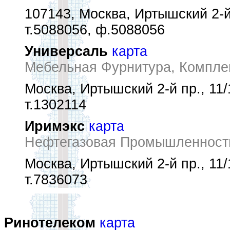
107143, Москва, Иртышский 2-й
т.5088056, ф.5088056
Универсаль
карта
Мебельная Фурнитура, Компле
Москва, Иртышский 2-й пр., 11/
т.1302114
Иримэкс
карта
Нефтегазовая Промышленность
Москва, Иртышский 2-й пр., 11/
т.7836073
Ринотелеком
карта