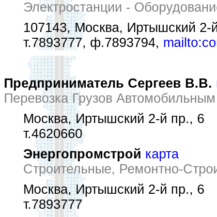
Электростанции - Оборудовани
107143, Москва, Иртышский 2-й
т.7893777, ф.7893794,
mailto:c
Предприниматель Сергеев В.В.
Перевозка Грузов Автомобильным
Москва, Иртышский 2-й пр., 6
т.4620660
Энергопромстрой
карта
Строительные, Ремонтно-Стро
Москва, Иртышский 2-й пр., 6
т.7893777