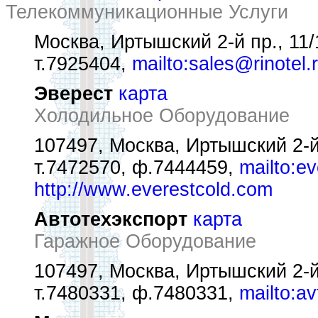
Телекоммуникационные Услуги
Москва, Иртышский 2-й пр., 11/
т.7925404,
mailto:sales@rinotel.
Эверест
карта
Холодильное Оборудование
107497, Москва, Иртышский 2-й
т.7472570, ф.7444459,
mailto:e
http://www.everestcold.com
Автотехэкспорт
карта
Гаражное Оборудование
107497, Москва, Иртышский 2-й
т.7480331, ф.7480331,
mailto:a