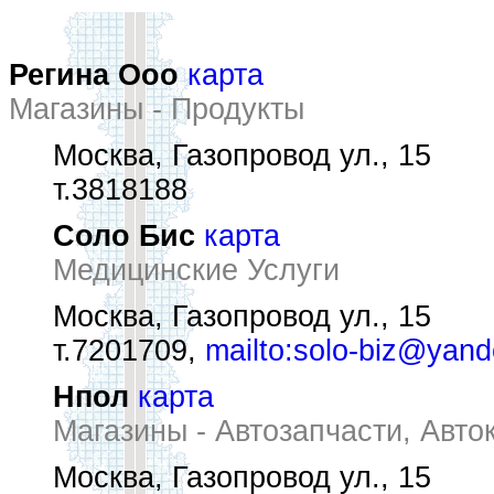
Регина Oоо
карта
Магазины - Продукты
Москва, Газопровод ул., 15
т.3818188
Соло Бис
карта
Медицинские Услуги
Москва, Газопровод ул., 15
т.7201709,
mailto:solo-biz@yand
Нпол
карта
Магазины - Автозапчасти, Авто
Москва, Газопровод ул., 15