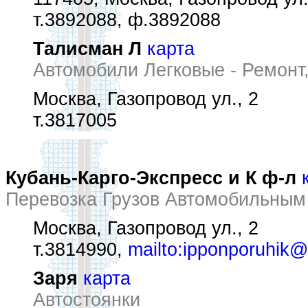
т.3892088, ф.3892088
Талисман Л
карта
Автомобили Легковые - Ремонт
Москва, Газопровод ул., 2
т.3817005
Кубань-Карго-Экспресс и К ф-л
Перевозка Грузов Автомобильным
Москва, Газопровод ул., 2
т.3814990,
mailto:ipponporuhik@
Заря
карта
Автостоянки