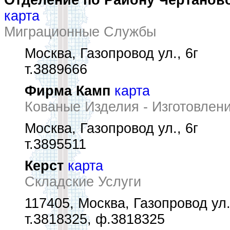
Отделение по Району Чертанов
карта
Миграционные Службы
Москва, Газопровод ул., 6г
т.3889666
Фирма Камп
карта
Кованые Изделия - Изготовлен
Москва, Газопровод ул., 6г
т.3895511
Керст
карта
Складские Услуги
117405, Москва, Газопровод ул.
т.3818325, ф.3818325