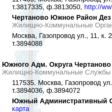
т.3817335, ф.3813050,
http://w
Чертаново Южное Район Дез
Жилищно-Коммунальные Орган
Москва, Газопровод ул., 11, к. 2
т.3894088
Южного Адм. Округа Чертаново
Жилищно-Коммунальные Службы 
117535, Москва, Газопровод ул.,
т.3894036, ф.3894072
Южный Административный Ок
карта