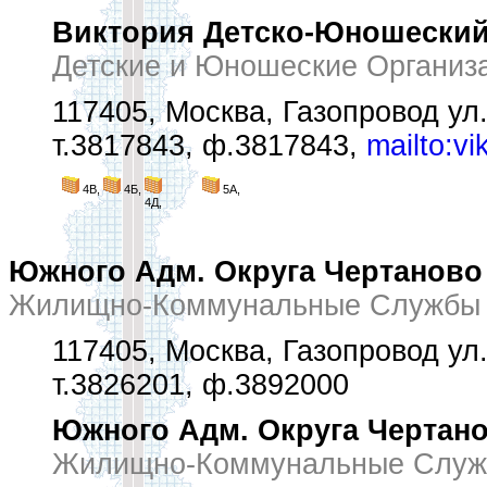
Виктория Детско-Юношеский
Детские и Юношеские Организ
117405, Москва, Газопровод ул.
т.3817843, ф.3817843,
mailto:vi
4В,
4Б,
5А,
4Д,
Южного Адм. Округа Чертанов
Жилищно-Коммунальные Службы 
117405, Москва, Газопровод ул.
т.3826201, ф.3892000
Южного Адм. Округа Чертан
Жилищно-Коммунальные Служ