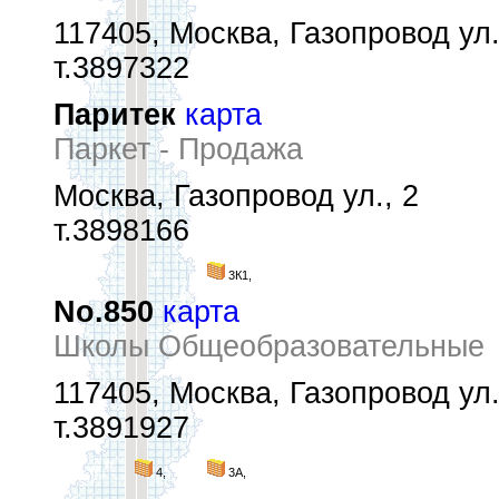
117405, Москва, Газопровод ул.
т.3897322
Паритек
карта
Паркет - Продажа
Москва, Газопровод ул., 2
т.3898166
3К1,
No.850
карта
Школы Общеобразовательные
117405, Москва, Газопровод ул.
т.3891927
4,
3А,