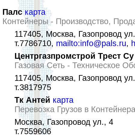
Палс
карта
Контейнеры - Производство, Прод
117405, Москва, Газопровод ул.
т.7786710,
mailto:info@pals.ru
,
h
Центргазпромстрой Трест Су
Газовая Сеть - Техническое О
117405, Москва, Газопровод ул.
т.3817975
Тк Антей
карта
Перевозка Грузов в Контейнер
Москва, Газопровод ул., 4
т.7559606