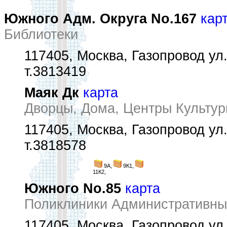
Южного Адм. Округа No.167
кар
Библиотеки
117405, Москва, Газопровод ул.,
т.3813419
Маяк Дк
карта
Дворцы, Дома, Центры Культур
117405, Москва, Газопровод ул.
т.3818578
9А,
9К1,
11К2,
Южного No.85
карта
Поликлиники Административны
117405, Москва, Газопровод ул.