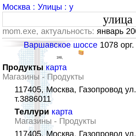
Москва : Улицы : у
улица
mom.exe, актуальность:
январь 20
Варшавское шоссе
1078 орг.
1К6,
Продукты
карта
Магазины - Продукты
117405, Москва, Газопровод ул.,
т.3886011
Теллури
карта
Магазины - Продукты
117405, Москва, Газопровод ул.,