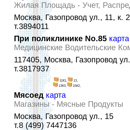
Жилая Площадь - Учет, Распре
Москва, Газопровод ул., 11, к. 2
т.3894011
При поликлинике No.85
карта
Медицинские Водительские Ко
117405, Москва, Газопровод ул.
т.3817937
11К1,
13,
13К3,
15К2,
Мясоед
карта
Магазины - Мясные Продукты
Москва, Газопровод ул., 15
т.8 (499) 7447136