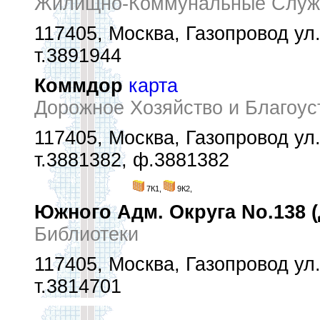
Жилищно-Коммунальные Служ
117405, Москва, Газопровод ул.,
т.3891944
Коммдор
карта
Дорожное Хозяйство и Благоус
117405, Москва, Газопровод ул.,
т.3881382, ф.3881382
7К1,
9К2,
Южного Адм. Округа No.138 (
Библиотеки
117405, Москва, Газопровод ул.,
т.3814701