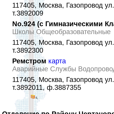
117405, Москва, Газопровод ул.
т.3892009
No.924 (с Гимназическими Кл
Школы Общеобразовательные
117405, Москва, Газопровод ул.
т.3892300
Ремстром
карта
Аварийные Службы Водопровод
117405, Москва, Газопровод ул.
т.3892011, ф.3887355
6,