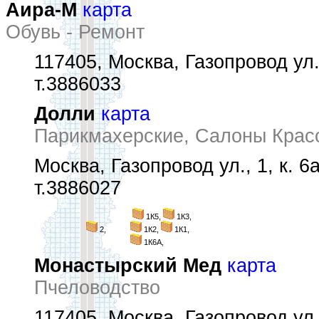
Аира-М
карта
Обувь - Ремонт
117405, Москва, Газопровод ул.,
т.3886033
Долли
карта
Парикмахерские, Салоны Крас
Москва, Газопровод ул., 1, к. 6
т.3886027
1К5,
1К3,
2,
1К2,
1К1,
1К6А,
Монастырский Мед
карта
Пчеловодство
117405, Москва, Газопровод ул.