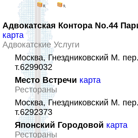
8,
9,
Адвокатская Контора No.44 Пар
карта
Адвокатские Услуги
Москва, Гнездниковский М. пер.,
т.6299032
Место Встречи
карта
Рестораны
Москва, Гнездниковский М. пер.,
т.6292373
Японский Городовой
карта
Рестораны