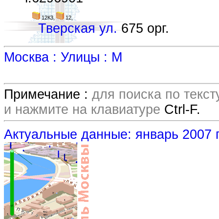
12К3,
12,
Тверская ул.
675 орг.
Москва : Улицы : М
Примечание :
для поиска по текс
и нажмите на клавиатуре
Ctrl-F.
Актуальные данные: январь 2007 