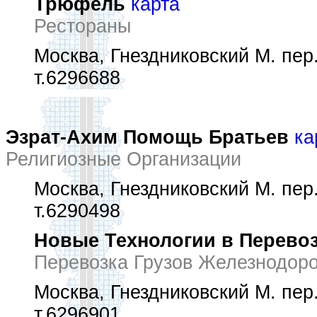
Трюфель
карта
Рестораны
Москва, Гнездниковский М. пер.
т.6296688
Эзрат-Ахим Помощь Братьев
ка
Религиозные Организации
Москва, Гнездниковский М. пер.
т.6290498
Новые Технологии в Перево
Перевозка Грузов Железнодор
Москва, Гнездниковский М. пер.
т.6296901