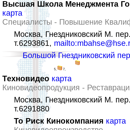
Высшая Школа Менеджмента Го
карта
Специалисты - Повышение Квалиф
Москва, Гнездниковский М. пер.
т.6293861,
mailto:mbahse@hse.
Большой Гнездниковский пе
5,
7,
Техновидео
карта
Киновидеопродукция - Реставрац
Москва, Гнездниковский М. пер.
т.6291880
То Риск Кинокомпания
карта