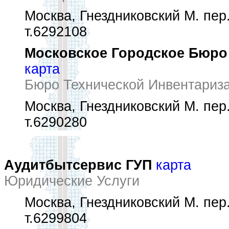
Москва, Гнездниковский М. пер.,
т.6292108
Московское Городское Бюро
карта
Бюро Технической Инвентариз
Москва, Гнездниковский М. пер.,
т.6290280
Аудитбытсервис ГУП
карта
Юридические Услуги
Москва, Гнездниковский М. пер.,
т.6299804