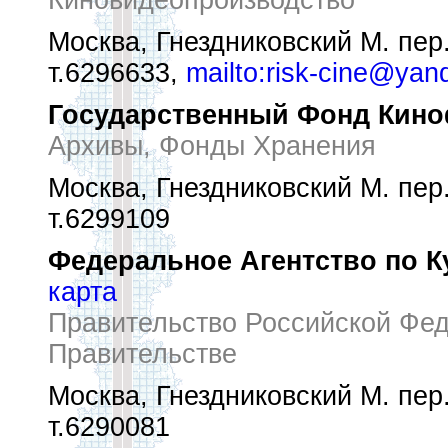
Киновидеопроизводство
Москва, Гнездниковский М. пер.
т.6296633,
mailto:risk-cine@yan
Государственный Фонд Кин
Архивы, Фонды Хранения
Москва, Гнездниковский М. пер.
т.6299109
Федеральное Агентство по К
карта
Правительство Российской Фе
Правительстве
Москва, Гнездниковский М. пер.
т.6290081