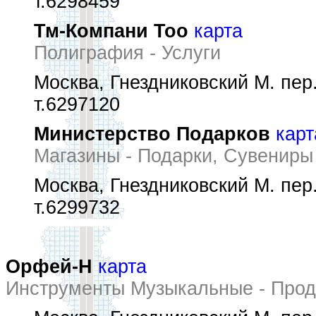
т.6298459
Тм-Компани Тоо
карта
Полиграфия - Услуги
Москва, Гнездниковский М. пер.
т.6297120
Министерство Подарков
карт
Магазины - Подарки, Сувениры
Москва, Гнездниковский М. пер.,
т.6299732
Орфей-Н
карта
Инструменты Музыкальные - Про