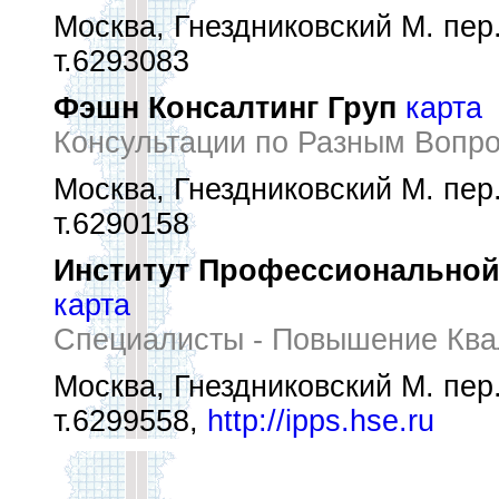
Москва, Гнездниковский М. пер.
т.6293083
Фэшн Консалтинг Груп
карта
Консультации по Разным Вопр
Москва, Гнездниковский М. пер.
т.6290158
Институт Профессиональной
карта
Специалисты - Повышение Ква
Москва, Гнездниковский М. пер.
т.6299558,
http://ipps.hse.ru