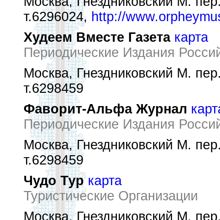
Москва, Гнездниковский М. пер.
т.6296024,
http://www.orpheymu
Худеем Вместе Газета
карта
Периодические Издания Росси
Москва, Гнездниковский М. пер.
т.6298459
Фаворит-Альфа Журнал
карт
Периодические Издания Росси
Москва, Гнездниковский М. пер.
т.6298459
Чудо Тур
карта
Туристические Организации
Москва, Гнездниковский М. пер.,