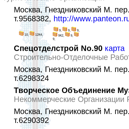
Москва, Гнездниковский М. пер.,
т.9568382,
http://www.panteon.r
9,
9,
9,
10,
12К4,
9К2,
9,
9,
Спецотделстрой No.90
карта
Строительно-Отделочные Рабо
Москва, Гнездниковский М. пер.,
т.6298324
Творческое Объединение М
Некоммерческие Организации 
Москва, Гнездниковский М. пер.
т.6290392