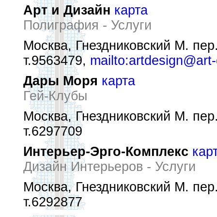
Арт и Дизайн
карта
Полиграфия - Услуги
Москва, Гнездниковский М. пер.,
т.9563479,
mailto:artdesign@art-
Дары Моря
карта
Гей-Клубы
Москва, Гнездниковский М. пер.,
т.6297709
Интерьер-Эрго-Комплекс
кар
Дизайн Интерьеров - Услуги
Москва, Гнездниковский М. пер.,
т.6292877