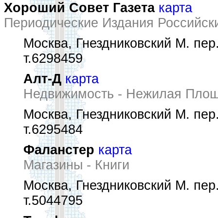
Хороший Совет Газета
карта
Периодические Издания Российск
Москва, Гнездниковский М. пер.
т.6298459
Алт-Д
карта
Недвижимость - Нежилая Пло
Москва, Гнездниковский М. пер.
т.6295484
Фаланстер
карта
Магазины - Книги
Москва, Гнездниковский М. пер.
т.5044795