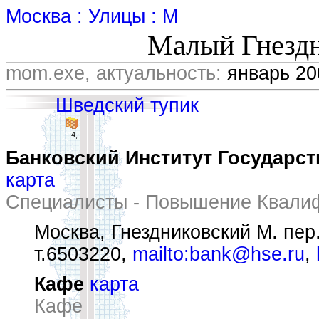
Москва : Улицы : М
Малый Гнездн
mom.exe, актуальность:
январь 20
Шведский тупик
4,
Банковский Институт Государс
карта
Специалисты - Повышение Квалиф
Москва, Гнездниковский М. пер.
т.6503220,
mailto:bank@hse.ru
,
Кафе
карта
Кафе