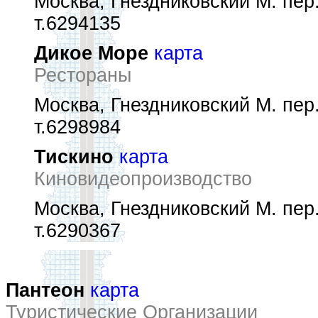
Москва, Гнездниковский М. пер.,
т.6294135
Дикое Море
карта
Рестораны
Москва, Гнездниковский М. пер.,
т.6298984
Тискино
карта
Киновидеопроизводство
Москва, Гнездниковский М. пер.,
т.6290367
Пантеон
карта
Туристические Организации