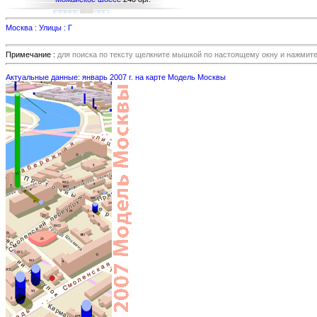
Москва : Улицы : Г
Примечание :
для поиска по тексту щелкните мышкой по настоящему окну и нажмит
Актуальные данные: январь 2007 г. на карте Модель Москвы