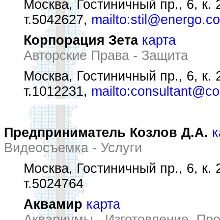
Москва, Гостиничный пр., 6, к. 
т.5042627,
mailto:stil@energo.c
Корпорация Зета
карта
Авторские Права - Защита
Москва, Гостиничный пр., 6, к. 
т.1012231,
mailto:consultant@co
Предприниматель Козлов Д.А.
к
Видеосъемка - Услуги
Москва, Гостиничный пр., 6, к. 
т.5024764
Аквамир
карта
Аквариумы - Изготовление, Пр