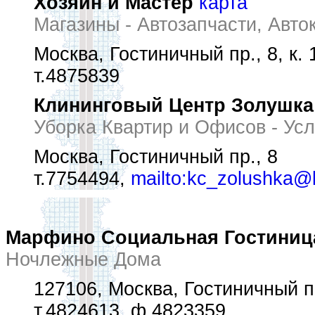
Хозяин и Мастер
карта
Магазины - Автозапчасти, Авто
Москва, Гостиничный пр., 8, к. 
т.4875839
Клининговый Центр Золушка
Уборка Квартир и Офисов - Усл
Москва, Гостиничный пр., 8
т.7754494,
mailto:kc_zolushka@li
Марфино Социальная Гостиниц
Ночлежные Дома
127106, Москва, Гостиничный п
т.4824613, ф.4823359