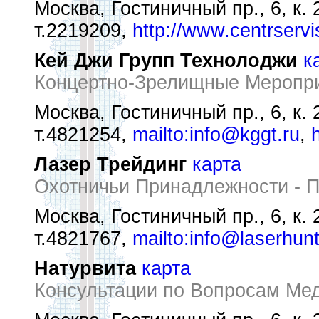
Москва, Гостиничный пр., 6, к. 
т.2219209,
http://www.centrservi
Кей Джи Групп Технолоджи
к
Концертно-Зрелищные Меропри
Москва, Гостиничный пр., 6, к. 
т.4821254,
mailto:info@kggt.ru
,
Лазер Трейдинг
карта
Охотничьи Принадлежности - 
Москва, Гостиничный пр., 6, к. 
т.4821767,
mailto:info@laserhunt
Натурвита
карта
Консультации по Вопросам Ме