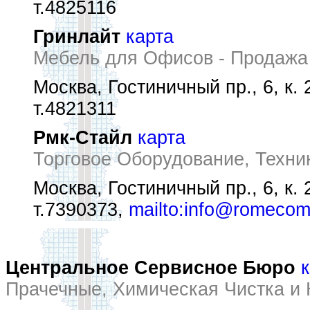
т.4825116
Гринлайт
карта
Мебель для Офисов - Продажа
Москва, Гостиничный пр., 6, к. 
т.4821311
Рмк-Стайл
карта
Торговое Оборудование, Техни
Москва, Гостиничный пр., 6, к. 
т.7390373,
mailto:info@romecom
Центральное Сервисное Бюро
Прачечные, Химическая Чистка и