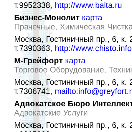
т.9952338,
http://www.balta.ru
Бизнес-Монолит
карта
Прачечные, Химическая Чистк
Москва, Гостиничный пр., 6, к. 
т.7390363,
http://www.chisto.info
М-Грейфорт
карта
Торговое Оборудование, Техни
Москва, Гостиничный пр., 6, к. 
т.7306741,
mailto:info@greyfort.
Адвокатское Бюро Интеллек
Адвокатские Услуги
Москва, Гостиничный пр., 6, к. 