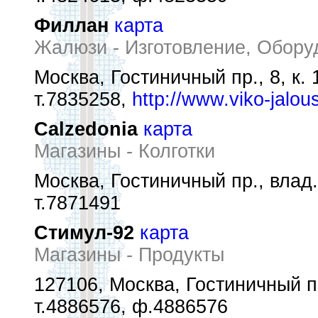
Филлан
карта
Жалюзи - Изготовление, Обору
Москва, Гостиничный пр., 8, к. 
т.7835258,
http://www.viko-jalous
Calzedonia
карта
Магазины - Колготки
Москва, Гостиничный пр., влад.
т.7871491
Стимул-92
карта
Магазины - Продукты
127106, Москва, Гостиничный п
т.4886576, ф.4886576