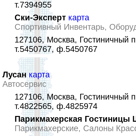
т.7394955
Ски-Эксперт
карта
Спортивный Инвентарь, Оборуд
127106, Москва, Гостиничный п
т.5450767, ф.5450767
Лусан
карта
Автосервис
127106, Москва, Гостиничный п
т.4822565, ф.4825974
Парикмахерская Гостиницы 
Парикмахерские, Салоны Крас