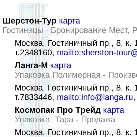
Шерстон-Тур
карта
Гостиницы - Бронирование Мест,
Москва, Гостиничный пр., 8, к. 
т.2348160,
mailto:sherston-tour@
Ланга-М
карта
Упаковка Полимерная - Произв
Москва, Гостиничный пр., 8, к. 
т.7833446,
mailto:info@langa.ru
Космопак Про Трейд
карта
Упаковка, Тара - Продажа
Москва, Гостиничный пр., 8, к. 