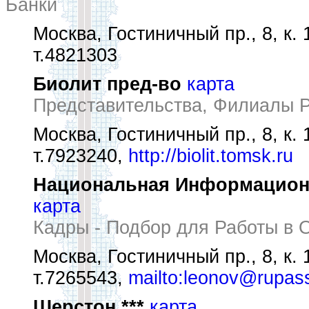
Банки
Москва, Гостиничный пр., 8, к. 
т.4821303
Биолит пред-во
карта
Представительства, Филиалы 
Москва, Гостиничный пр., 8, к. 
т.7923240,
http://biolit.tomsk.ru
Национальная Информационн
карта
Кадры - Подбор для Работы в 
Москва, Гостиничный пр., 8, к. 
т.7265543,
mailto:leonov@rupass
Шерстон ***
карта