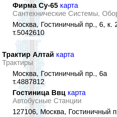
Фирма Су-65
карта
Сантехнические Системы, Обо
Москва, Гостиничный пр., 6, к. 
т.5042610
Трактир Алтай
карта
Трактиры
Москва, Гостиничный пр., 6а
т.4887812
Гостиница Ввц
карта
Автобусные Станции
127106, Москва, Гостиничный п