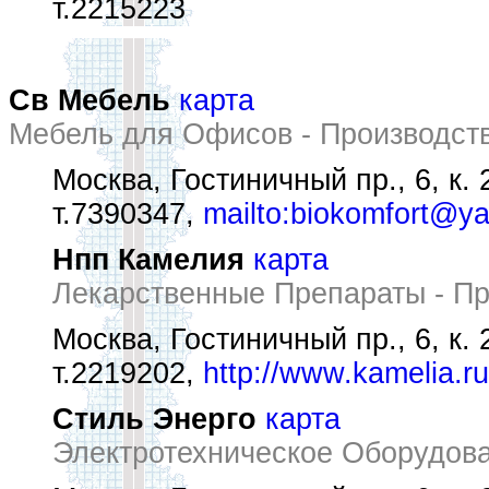
т.2215223
Св Мебель
карта
Мебель для Офисов - Производст
Москва, Гостиничный пр., 6, к. 
т.7390347,
mailto:biokomfort@y
Нпп Камелия
карта
Лекарственные Препараты - Пр
Москва, Гостиничный пр., 6, к. 
т.2219202,
http://www.kamelia.ru
Стиль Энерго
карта
Электротехническое Оборудова