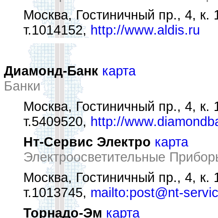
Москва, Гостиничный пр., 4, к. 
т.1014152,
http://www.aldis.ru
Диамонд-Банк
карта
Банки
Москва, Гостиничный пр., 4, к. 
т.5409520,
http://www.diamondb
Нт-Сервис Электро
карта
Электроосветительные Прибор
Москва, Гостиничный пр., 4, к. 
т.1013745,
mailto:post@nt-servic
Торнадо-Эм
карта