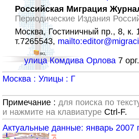
Российская Миграция Журна
Периодические Издания Росси
Москва, Гостиничный пр., 8, к. 
т.7265543,
mailto:editor@migraci
8К1,
улица Комдива Орлова
7 орг
Москва : Улицы : Г
Примечание :
для поиска по текс
и нажмите на клавиатуре
Ctrl-F.
Актуальные данные: январь 2007 