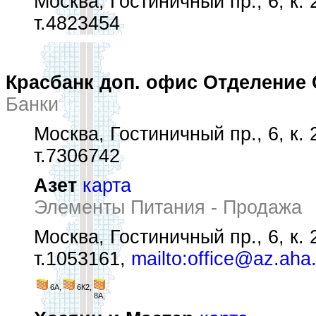
Москва, Гостиничный пр., 6, к. 
т.4823454
Красбанк доп. офис Отделение
Банки
Москва, Гостиничный пр., 6, к. 
т.7306742
Азет
карта
Элементы Питания - Продажа
Москва, Гостиничный пр., 6, к. 
т.1053161,
mailto:office@az.aha
6А,
6К2,
8А,