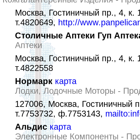
Москва, Гостиничный пр., 4, к. 
т.4820649,
http://www.panpelica
Столичные Аптеки Гуп Аптека
Аптеки
Москва, Гостиничный пр., 4, к. 
т.4822558
Нормарк
карта
Лодки, Лодочные Моторы - Пр
127006, Москва, Гостиничный пр
т.7753732, ф.7753143,
mailto:i
Альдис
карта
Электронные Компоненты - Пр