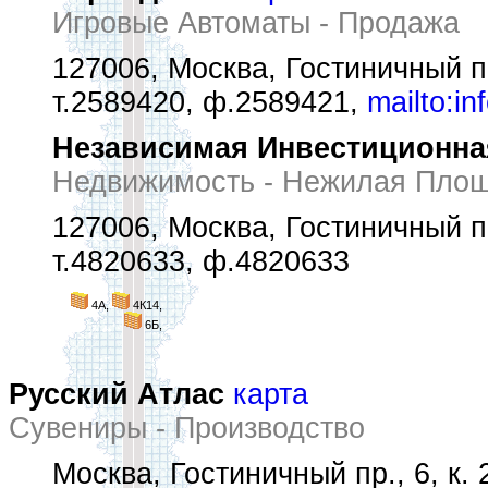
Игровые Автоматы - Продажа
127006, Москва, Гостиничный пр
т.2589420, ф.2589421,
mailto:i
Независимая Инвестиционна
Недвижимость - Нежилая Пло
127006, Москва, Гостиничный пр
т.4820633, ф.4820633
4А,
4К14,
6Б,
Русский Атлас
карта
Сувениры - Производство
Москва, Гостиничный пр., 6, к. 