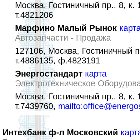
Москва, Гостиничный пр., 8, к. 
т.4821206
Марфино Малый Рынок
карт
Автозапчасти - Продажа
127106, Москва, Гостиничный пр
т.4886135, ф.4823191
Энергостандарт
карта
Электротехническое Оборудова
Москва, Гостиничный пр., 8, к. 
т.7439760,
mailto:office@energo
Интехбанк ф-л Московский
карт