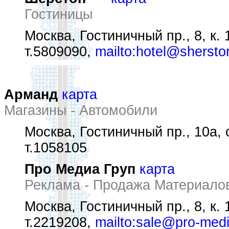
Гостиницы
Москва, Гостиничный пр., 8, к. 
т.5809090,
mailto:hotel@shersto
Арманд
карта
Магазины - Автомобили
Москва, Гостиничный пр., 10а, 
т.1058105
Про Медиа Груп
карта
Реклама - Продажа Материало
Москва, Гостиничный пр., 8, к. 
т.2219208,
mailto:sale@pro-medi