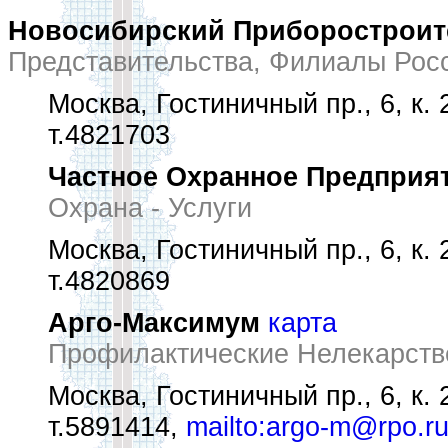
Новосибирский Приборостроит
Представительства, Филиалы Рос
Москва, Гостиничный пр., 6, к. 
т.4821703
Частное Охранное Предприя
Охрана - Услуги
Москва, Гостиничный пр., 6, к. 
т.4820869
Арго-Максимум
карта
Профилактические Нелекарств
Москва, Гостиничный пр., 6, к. 
т.5891414,
mailto:argo-m@rpo.r