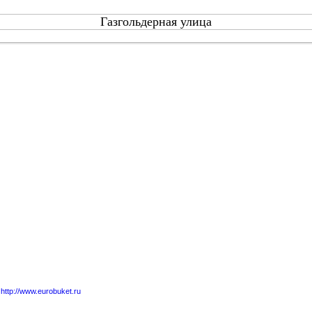
Газгольдерная улица
,
http://www.eurobuket.ru