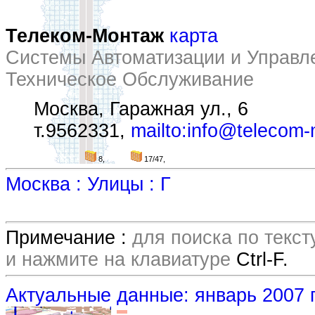
Телеком-Монтаж
карта
Системы Автоматизации и Управл
Техническое Обслуживание
Москва, Гаражная ул., 6
т.9562331,
mailto:info@telecom-
8,
17/47,
Москва : Улицы : Г
Примечание :
для поиска по текс
и нажмите на клавиатуре
Ctrl-F.
Актуальные данные: январь 2007 