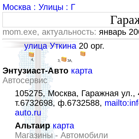
Москва : Улицы : Г
Гара
mom.exe, актуальность:
январь 20
улица Уткина
20 орг.
4,
3,
3А,
Энтузиаст-Авто
карта
Автосервис
105275, Москва, Гаражная ул., 
т.6732698, ф.6732588,
mailto:in
auto.ru
Альтаир
карта
Магазины - Автомобили