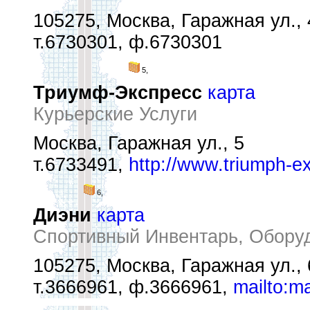
105275, Москва, Гаражная ул., 
т.6730301, ф.6730301
5,
Триумф-Экспресс
карта
Курьерские Услуги
Москва, Гаражная ул., 5
т.6733491,
http://www.triumph-e
6,
Диэни
карта
Спортивный Инвентарь, Оборуд
105275, Москва, Гаражная ул., 
т.3666961, ф.3666961,
mailto:m