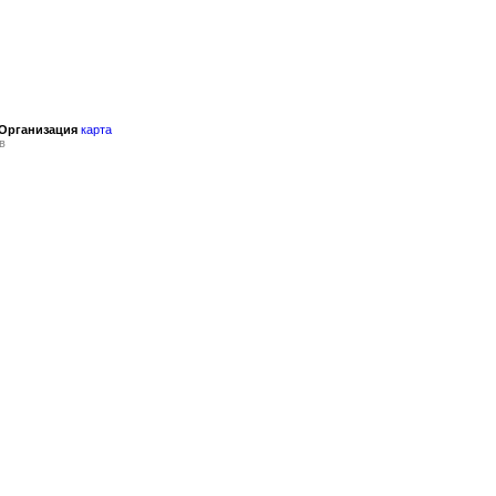
 Организация
карта
в