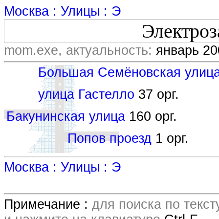
Москва : Улицы : Э
Электроз
mom.exe, актуальность:
январь 20
Большая Семёновская улиц
улица Гастелло
37 орг.
Бакунинская улица
160 орг.
Попов проезд
1 орг.
Москва : Улицы : Э
Примечание :
для поиска по текс