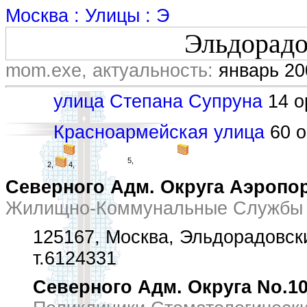
Москва : Улицы : Э
Эльдорадо
mom.exe, актуальность:
январь 20
улица Степана Супруна
14 ор
Красноармейская улица
60 о
5,
2,
4,
Северного Адм. Округа Аэропо
Жилищно-Коммунальные Службы 
125167, Москва, Эльдорадовски
т.6124331
Северного Адм. Округа No.10