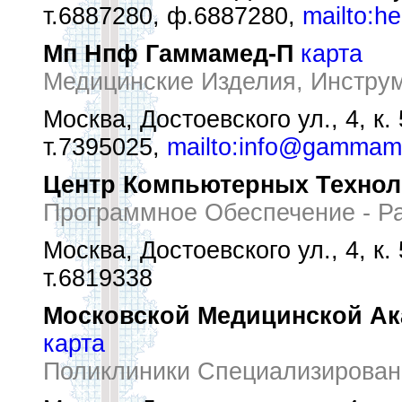
т.6887280, ф.6887280,
mailto:he
Мп Нпф Гаммамед-П
карта
Медицинские Изделия, Инструм
Москва, Достоевского ул., 4, к. 
т.7395025,
mailto:info@gammam
Центр Компьютерных Технол
Программное Обеспечение - Ра
Москва, Достоевского ул., 4, к. 
т.6819338
Московской Медицинской Ак
карта
Поликлиники Специализирова