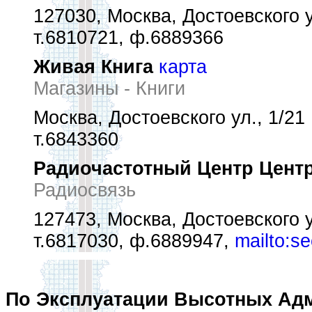
127030, Москва, Достоевского у
т.6810721, ф.6889366
Живая Книга
карта
Магазины - Книги
Москва, Достоевского ул., 1/21
т.6843360
Радиочастотный Центр Цент
Радиосвязь
127473, Москва, Достоевского у
т.6817030, ф.6889947,
mailto:s
По Эксплуатации Высотных Адм