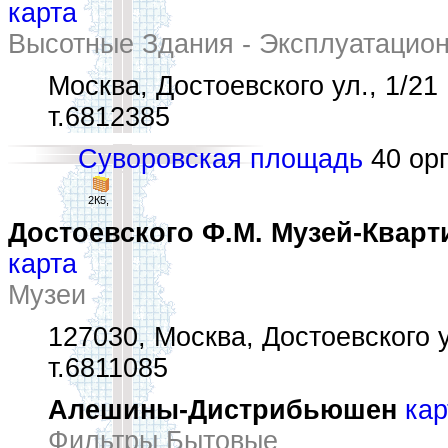
карта
Высотные Здания - Эксплуатацио
Москва, Достоевского ул., 1/21
т.6812385
Суворовская площадь
40 орг
2К5,
Достоевского Ф.М. Музей-Квартира
карта
Музеи
127030, Москва, Достоевского у
т.6811085
Алешины-Дистрибьюшен
кар
Фильтры Бытовые