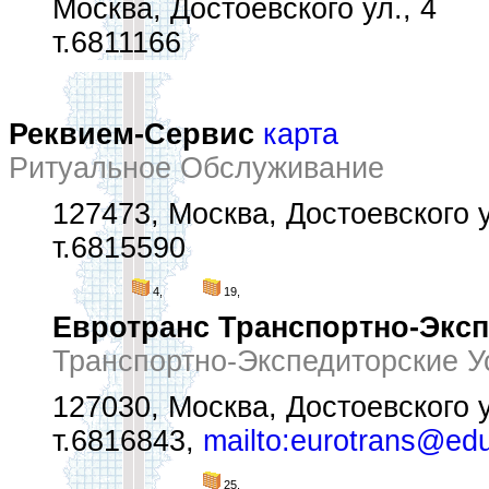
Москва, Достоевского ул., 4
т.6811166
Реквием-Сервис
карта
Ритуальное Обслуживание
127473, Москва, Достоевского ул
т.6815590
4,
19,
Евротранс Транспортно-Экс
Транспортно-Экспедиторские У
127030, Москва, Достоевского у
т.6816843,
mailto:eurotrans@edu
25,