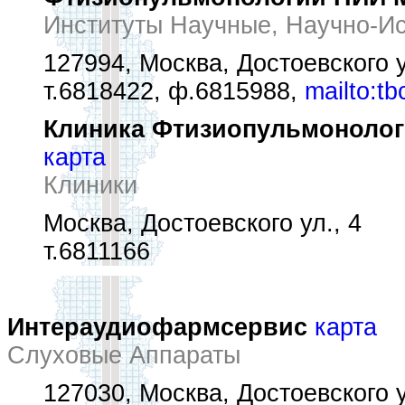
Институты Научные, Научно-И
127994, Москва, Достоевского у
т.6818422, ф.6815988,
mailto:tb
Клиника Фтизиопульмонолог
карта
Клиники
Москва, Достоевского ул., 4
т.6811166
Интераудиофармсервис
карта
Слуховые Аппараты
127030, Москва, Достоевского ул