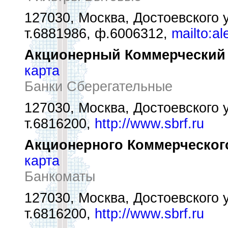
127030, Москва, Достоевского у
т.6881986, ф.6006312,
mailto:a
Акционерный Коммерческий 
карта
Банки Сберегательные
127030, Москва, Достоевского у
т.6816200,
http://www.sbrf.ru
Акционерного Коммерческого
карта
Банкоматы
127030, Москва, Достоевского у
т.6816200,
http://www.sbrf.ru