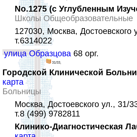
No.1275 (с Углубленным Изу
Школы Общеобразовательные
127030, Москва, Достоевского ул
т.6314022
улица Образцова
68 орг.
31/33,
Городской Клинической Больни
карта
Больницы
Москва, Достоевского ул., 31/3
т.8 (499) 9782811
Клинико-Диагностическая Л
карта