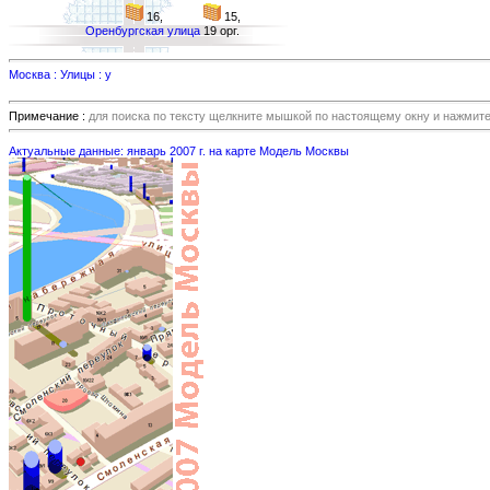
16,
15,
Оренбургская улица
19 орг.
Москва : Улицы : у
Примечание :
для поиска по тексту щелкните мышкой по настоящему окну и нажмит
Актуальные данные: январь 2007 г. на карте Модель Москвы