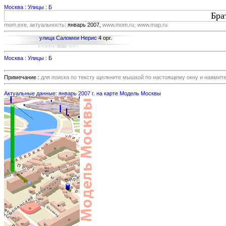
Москва : Улицы : Б
Бра
mom.exe, актуальность:
январь 2007,
www.mom.ru, www.map.ru
улица Саломеи Нерис
4 орг.
Москва : Улицы : Б
Примечание :
для поиска по тексту щелкните мышкой по настоящему окну и нажмит
Актуальные данные: январь 2007 г. на карте Модель Москвы