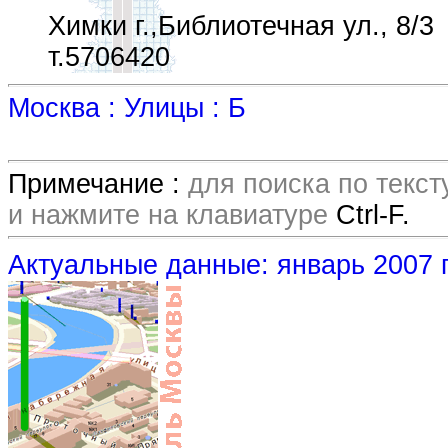
Химки г.,Библиотечная ул., 8/3
т.5706420
Москва : Улицы : Б
Примечание :
для поиска по текс
и нажмите на клавиатуре
Ctrl-F.
Актуальные данные: январь 2007 