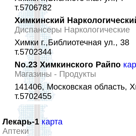
т.5706782
Химкинский Наркологически
Диспансеры Наркологические
Химки г.,Библиотечная ул., 38
т.5702344
No.23 Химкинского Райпо
кар
Магазины - Продукты
141406, Московская область, Хи
т.5702455
Лекарь-1
карта
Аптеки