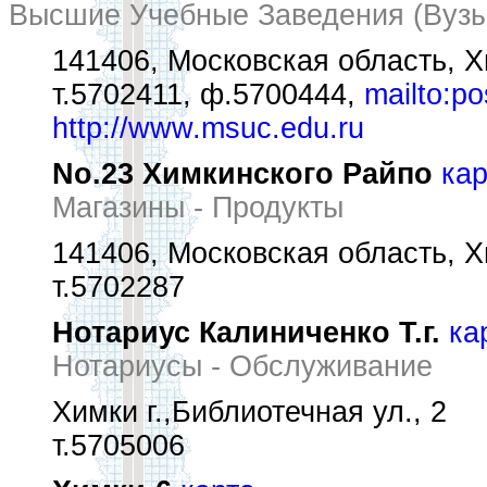
Высшие Учебные Заведения (Вузы
141406, Московская область, Хи
т.5702411, ф.5700444,
mailto:p
http://www.msuc.edu.ru
No.23 Химкинского Райпо
кар
Магазины - Продукты
141406, Московская область, Хи
т.5702287
Нотариус Калиниченко Т.г.
ка
Нотариусы - Обслуживание
Химки г.,Библиотечная ул., 2
т.5705006