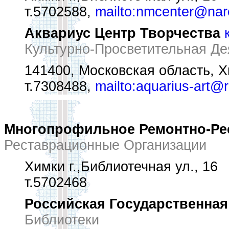
т.5702588,
mailto:nmcenter@nar
Аквариус Центр Творчества
Культурно-Просветительная Де
141400, Московская область, Хи
т.7308488,
mailto:aquarius-art@r
Многопрофильное Ремонтно-Ре
Реставрационные Организации
Химки г.,Библиотечная ул., 16
т.5702468
Российская Государственная
Библиотеки