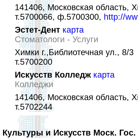
141406, Московская область, Хи
т.5700066, ф.5700300,
http://ww
Эстет-Дент
карта
Стоматологи - Услуги
Химки г.,Библиотечная ул., 8/3
т.5700200
Искусств Колледж
карта
Колледжи
141406, Московская область, Хи
т.5702244
Культуры и Искусств Моск. Гос.