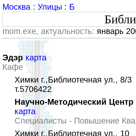
Москва : Улицы : Б
Библи
mom.exe, актуальность:
январь 20
Эдэр
карта
Кафе
Химки г.,Библиотечная ул., 8/3
т.5706422
Научно-Методический Центр 
карта
Специалисты - Повышение Ква
Химки г.,Библиотечная ул., 10