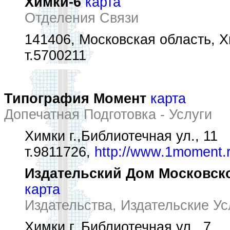
Химки-6
карта
Отделения Связи
141406, Московская область, Хи
т.5700211
Типография Момент
карта
Допечатная Подготовка - Услуги
Химки г.,Библиотечная ул., 11
т.9811726,
http://www.1moment.
Издательский Дом Московско
карта
Издательства, Издательские Ус
Химки г.,Библиотечная ул., 7