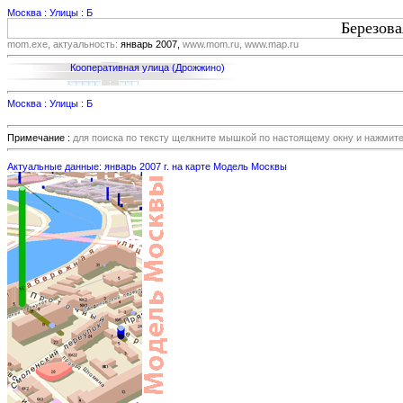
Москва : Улицы : Б
Березова
mom.exe, актуальность:
январь 2007,
www.mom.ru, www.map.ru
Кооперативная улица (Дрожжино)
Москва : Улицы : Б
Примечание :
для поиска по тексту щелкните мышкой по настоящему окну и нажмит
Актуальные данные: январь 2007 г. на карте Модель Москвы