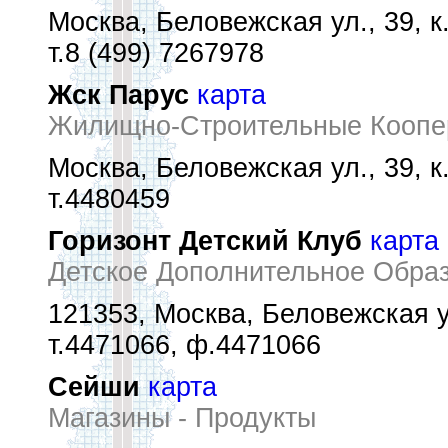
Москва, Беловежская ул., 39, к.
т.8 (499) 7267978
Жск Парус
карта
Жилищно-Строительные Коопе
Москва, Беловежская ул., 39, к.
т.4480459
Горизонт Детский Клуб
карта
Детское Дополнительное Обра
121353, Москва, Беловежская ул
т.4471066, ф.4471066
Сейши
карта
Магазины - Продукты