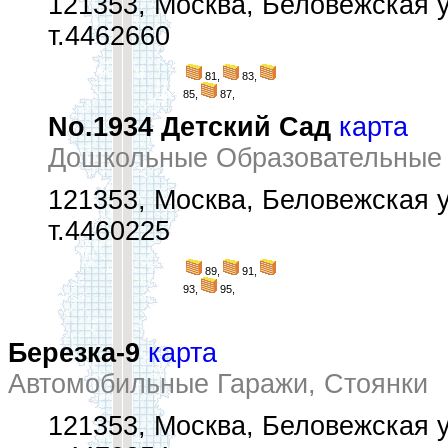
121353, Москва, Беловежская у
т.4462660
81,
83,
85,
87,
No.1934 Детский Сад
карта
Дошкольные Образовательные
121353, Москва, Беловежская у
т.4460225
89,
91,
93,
95,
Березка-9
карта
Автомобильные Гаражи, Стоянки
121353, Москва, Беловежская у