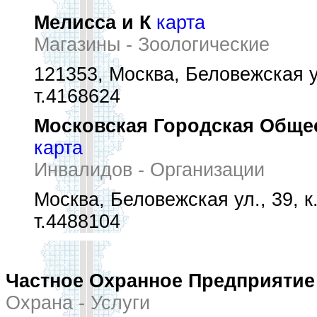
Мелисса и К
карта
Магазины - Зоологические
121353, Москва, Беловежская ул
т.4168624
Московская Городская Общес
карта
Инвалидов - Организации
Москва, Беловежская ул., 39, к.
т.4488104
Частное Охранное Предприятие
Охрана - Услуги