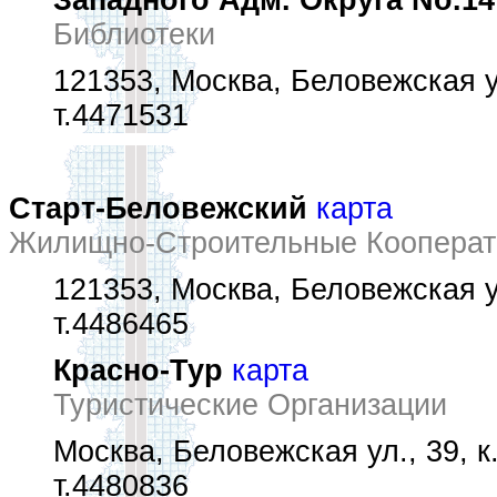
Западного Адм. Округа No.14
Библиотеки
121353, Москва, Беловежская ул
т.4471531
Старт-Беловежский
карта
Жилищно-Строительные Коопера
121353, Москва, Беловежская ул
т.4486465
Красно-Тур
карта
Туристические Организации
Москва, Беловежская ул., 39, к.
т.4480836