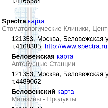
т.4168384
Spectra
карта
Стоматологические Клиники, Цен
121353, Москва, Беловежская у
т.4168385,
http://www.spectra.ru
Беловежская
карта
Автобусные Станции
121353, Москва, Беловежская у
т.4489062
Беловежский
карта
Магазины - Продукты