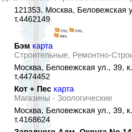
121353, Москва, Беловежская у
т.4462149
37К1,
37К2,
39К3,
Бэм
карта
Строительные, Ремонтно-Стро
Москва, Беловежская ул., 39, к.
т.4474452
Кот + Пес
карта
Магазины - Зоологические
Москва, Беловежская ул., 39, к.
т.4168624