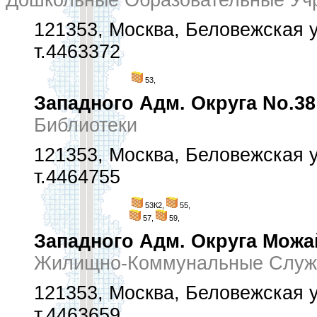
Дошкольные Образовательные Уч
121353, Москва, Беловежская у
т.4463372
53,
Западного Адм. Округа No.38
Библиотеки
121353, Москва, Беловежская ул
т.4464755
53К2,
55,
57,
59,
Западного Адм. Округа Можа
Жилищно-Коммунальные Служ
121353, Москва, Беловежская ул
т.4463659