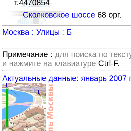
т.4470854
Сколковское шоссе
68 орг.
Москва : Улицы : Б
Примечание :
для поиска по текс
и нажмите на клавиатуре
Ctrl-F.
Актуальные данные: январь 2007 