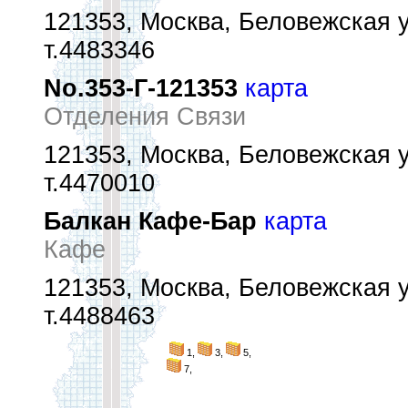
121353, Москва, Беловежская ул
т.4483346
No.353-Г-121353
карта
Отделения Связи
121353, Москва, Беловежская ул
т.4470010
Балкан Кафе-Бар
карта
Кафе
121353, Москва, Беловежская ул
т.4488463
1,
3,
5,
7,