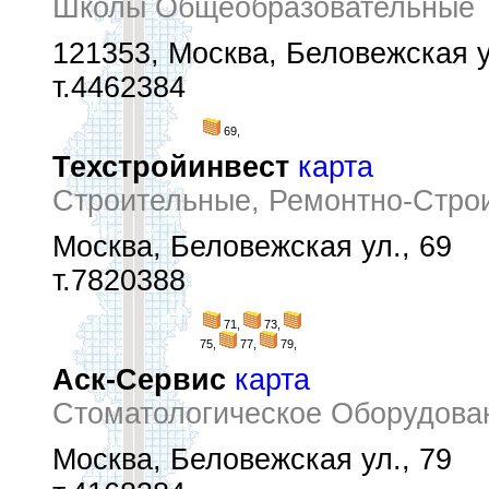
Школы Общеобразовательные
121353, Москва, Беловежская у
т.4462384
69,
Техстройинвест
карта
Строительные, Ремонтно-Стро
Москва, Беловежская ул., 69
т.7820388
71,
73,
75,
77,
79,
Аск-Сервис
карта
Стоматологическое Оборудова
Москва, Беловежская ул., 79