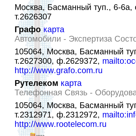
Москва, Басманный туп., 6-6а, 
т.2626307
Графо
карта
Автомобили - Экспертиза Сост
105064, Москва, Басманный туп.
т.2627300, ф.2629372,
mailto:o
http://www.grafo.com.ru
Рутелеком
карта
Телефонная Связь - Оборудов
105064, Москва, Басманный туп
т.2312971, ф.2312972,
mailto:i
http://www.rootelecom.ru