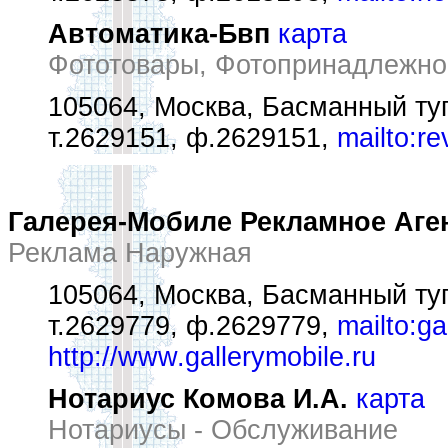
Автоматика-Бвп
карта
Фототовары, Фотопринадлежно
105064, Москва, Басманный туп
т.2629151, ф.2629151,
mailto:r
Галерея-Мобиле Рекламное Аге
Реклама Наружная
105064, Москва, Басманный туп
т.2629779, ф.2629779,
mailto:g
http://www.gallerymobile.ru
Нотариус Комова И.А.
карта
Нотариусы - Обслуживание