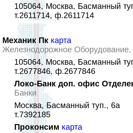
105064, Москва, Басманный туп
т.2611714, ф.2611714
Механик Пк
карта
Железнодорожное Оборудование,
105064, Москва, Басманный туп
т.2677846, ф.2677846
Локо-Банк доп. офис Отделе
Банки
Москва, Басманный туп., 6а
т.7392185
Проконсим
карта