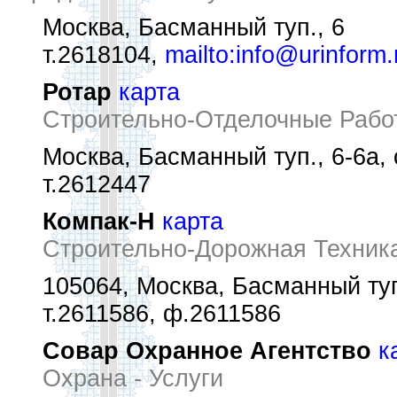
Москва, Басманный туп., 6
т.2618104,
mailto:info@urinform.
Ротар
карта
Строительно-Отделочные Рабо
Москва, Басманный туп., 6-6а, 
т.2612447
Компак-Н
карта
Строительно-Дорожная Техник
105064, Москва, Басманный туп
т.2611586, ф.2611586
Совар Охранное Агентство
к
Охрана - Услуги