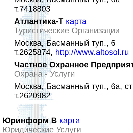
т.7418803
Атлантика-Т
карта
Туристические Организации
Москва, Басманный туп., 6
т.2625874,
http://www.altosol.ru
Частное Охранное Предприя
Охрана - Услуги
Москва, Басманный туп., 6а, ст
т.2620982
Юринформ В
карта
Юридические Услуги