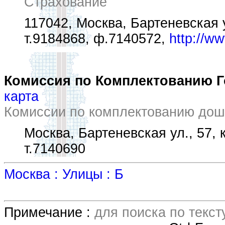
Страхование
117042, Москва, Бартеневская ул
т.9184868, ф.7140572,
http://w
Комиссия по Комплектованию 
карта
Комиссии по комплектованию дош
Москва, Бартеневская ул., 57, к
т.7140690
Москва : Улицы : Б
Примечание :
для поиска по текс