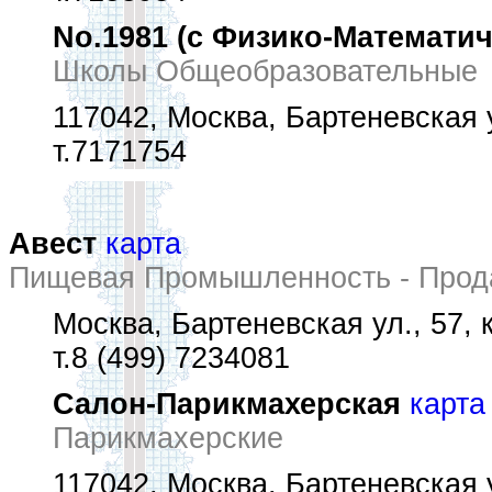
No.1981 (с Физико-Математи
Школы Общеобразовательные
117042, Москва, Бартеневская у
т.7171754
Авест
карта
Пищевая Промышленность - Прод
Москва, Бартеневская ул., 57, к
т.8 (499) 7234081
Салон-Парикмахерская
карта
Парикмахерские
117042, Москва, Бартеневская ул