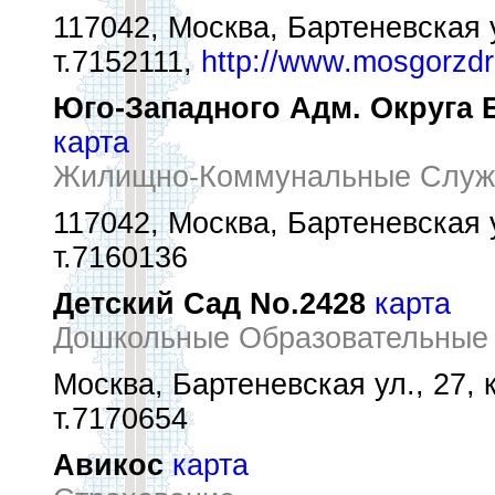
117042, Москва, Бартеневская у
т.7152111,
http://www.mosgorzdr
Юго-Западного Адм. Округа 
карта
Жилищно-Коммунальные Служ
117042, Москва, Бартеневская ул
т.7160136
Детский Сад No.2428
карта
Дошкольные Образовательные
Москва, Бартеневская ул., 27, к
т.7170654
Авикос
карта