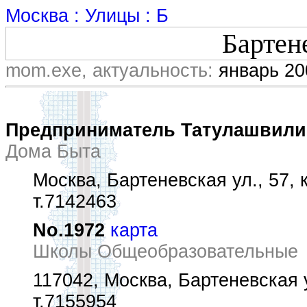
Москва : Улицы : Б
Бартен
mom.exe, актуальность:
январь 20
Предприниматель Татулашвили
Дома Быта
Москва, Бартеневская ул., 57, к
т.7142463
No.1972
карта
Школы Общеобразовательные
117042, Москва, Бартеневская ул
т.7155954