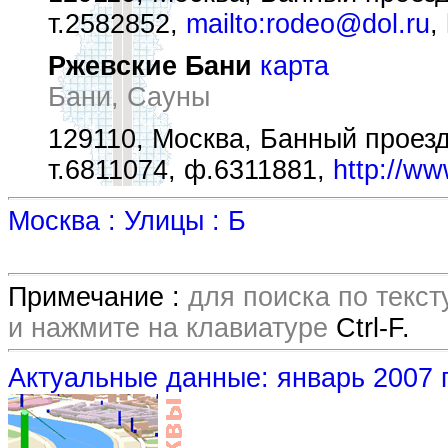
т.2582852,
mailto:rodeo@dol.ru
,
Ржевские Бани
карта
Бани, Сауны
129110, Москва, Банный проезд,
т.6811074, ф.6311881,
http://ww
Москва : Улицы : Б
Примечание :
для поиска по текс
и нажмите на клавиатуре
Ctrl-F.
Актуальные данные: январь 2007 