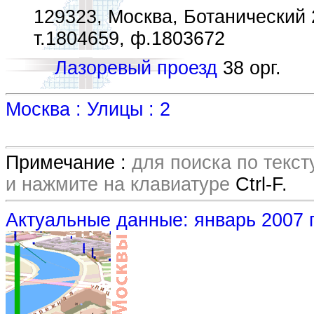
129323, Москва, Ботанический 2
т.1804659, ф.1803672
Лазоревый проезд
38 орг.
Москва : Улицы : 2
Примечание :
для поиска по текс
и нажмите на клавиатуре
Ctrl-F.
Актуальные данные: январь 2007 