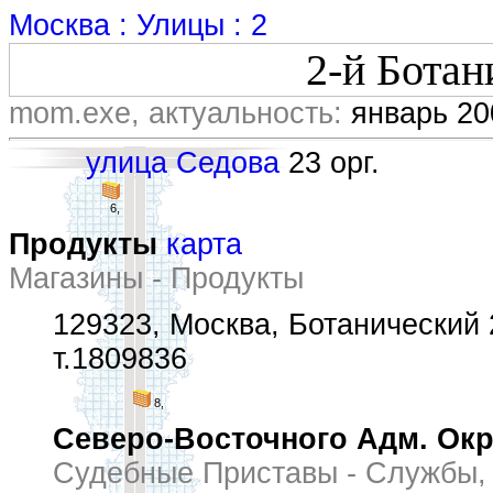
Москва : Улицы : 2
2-й Ботан
mom.exe, актуальность:
январь 20
улица Седова
23 орг.
6,
Продукты
карта
Магазины - Продукты
129323, Москва, Ботанический 2
т.1809836
8,
Северо-Восточного Адм. Окр
Судебные Приставы - Службы,