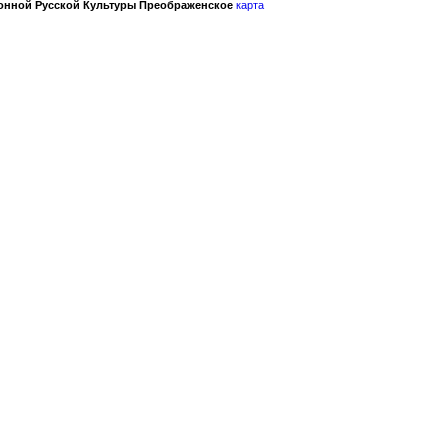
онной Русской Культуры Преображенское
карта