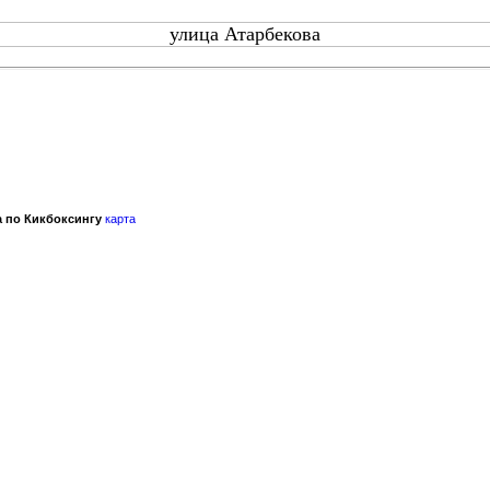
улица Атарбекова
 по Кикбоксингу
карта