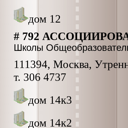
дом 12
# 792 АССОЦИИРОВ
Школы Общеобразовател
111394, Москва, Утрення
т. 306 4737
дом 14к3
дом 14к2