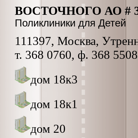
ВОСТОЧНОГО АО # 
Поликлиники для Детей
111397, Москва, Утренн
т. 368 0760, ф. 368 5508
дом 18к3
дом 18к1
дом 20