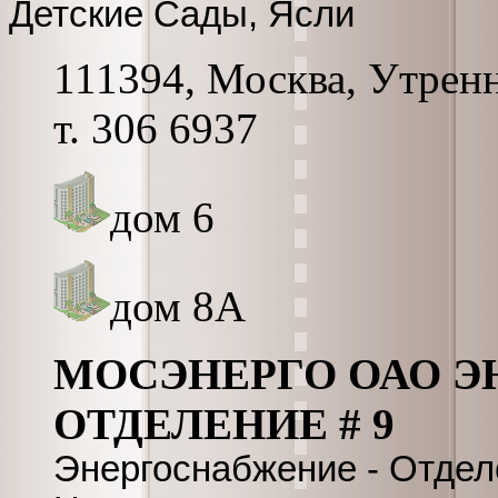
Детские Сады, Ясли
111394, Москва, Утрення
т. 306 6937
дом 6
дом 8А
МОСЭНЕРГО ОАО Э
ОТДЕЛЕНИЕ # 9
Энергоснабжение - Отде