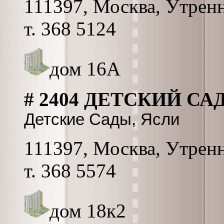
111397, Москва, Утрення
т. 368 5124
дом 16А
# 2404 ДЕТСКИЙ СА
Детские Сады, Ясли
111397, Москва, Утренн
т. 368 5574
дом 18к2