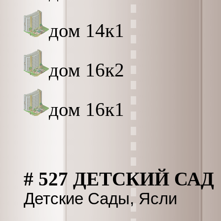
дом 14к1
дом 16к2
дом 16к1
# 527 ДЕТСКИЙ САД
Детские Сады, Ясли