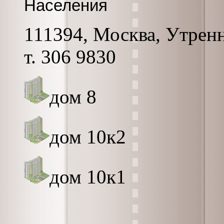
Населения
111394, Москва, Утрення
т. 306 9830
дом 8
дом 10к2
дом 10к1