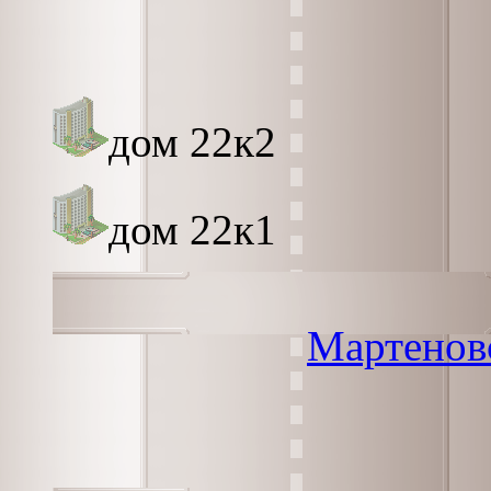
дом 22к2
дом 22к1
Мартенов