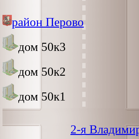
район Перово
дом 50к3
дом 50к2
дом 50к1
2-я Владими