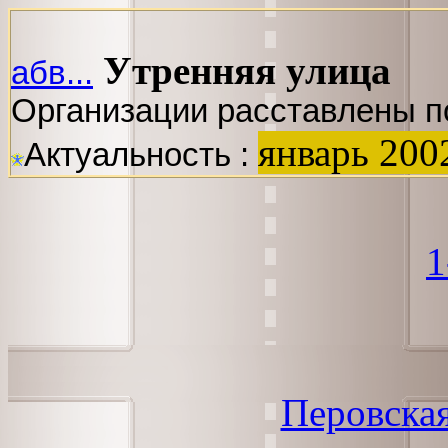
Утренняя улица
абв...
Организации расставлены п
январь 200
Актуальность :
1
Перовская