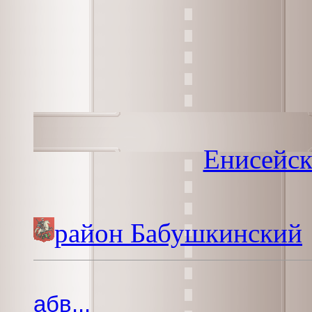
Енисейск
район Бабушкинский
абв...