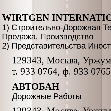
WIRTGEN INTERNATI
1) Строительно-Дорожная Те
Продажа, Производство
2) Представительства Инос
129343, Москва, Уржумск
т. 933 0764, ф. 933 0765
АВТОБАН
Дорожные Работы
129343, Москва, Уржумск