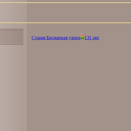
Старая Басманная улица
131 орг