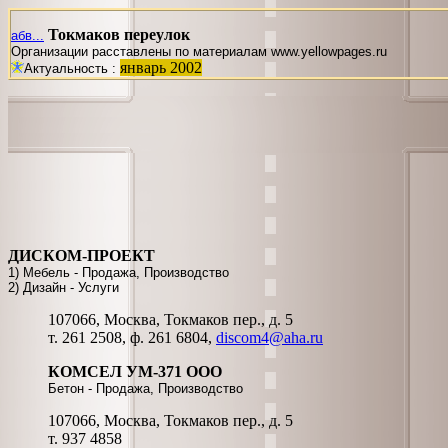
Токмаков переулок
абв...
Организации расставлены по материалам www.yellowpages.ru
январь 2002
Актуальность :
ДИСКОМ-ПРОЕКТ
1) Мебель - Продажа, Производство
2) Дизайн - Услуги
107066, Москва, Токмаков пер., д. 5
т. 261 2508, ф. 261 6804,
discom4@aha.ru
КОМСЕЛ УМ-371 ООО
Бетон - Продажа, Производство
107066, Москва, Токмаков пер., д. 5
т. 937 4858