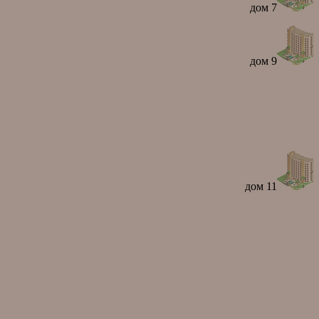
дом 7
дом 9
дом 11