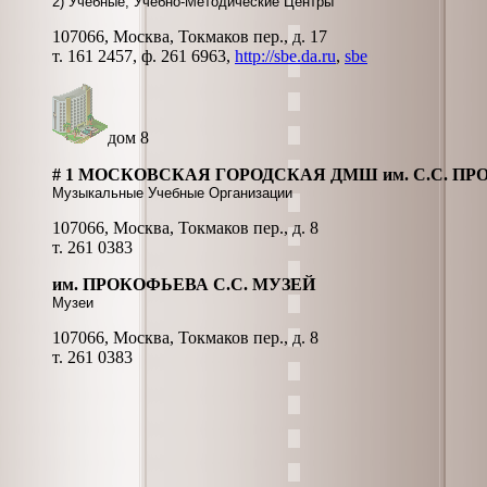
2) Учебные, Учебно-Методические Центры
107066, Москва, Токмаков пер., д. 17
т. 161 2457, ф. 261 6963,
http://sbe.da.ru
,
sbe
дом 8
# 1 МОСКОВСКАЯ ГОРОДСКАЯ ДМШ им. С.С. П
Музыкальные Учебные Организации
107066, Москва, Токмаков пер., д. 8
т. 261 0383
им. ПРОКОФЬЕВА С.С. МУЗЕЙ
Музеи
107066, Москва, Токмаков пер., д. 8
т. 261 0383