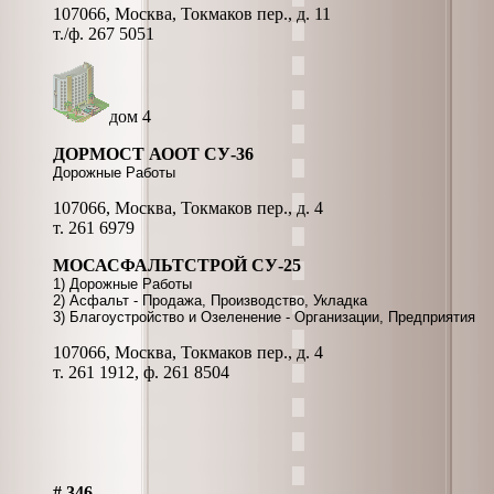
107066, Москва, Токмаков пер., д. 11
т./ф. 267 5051
дом 4
ДОРМОСТ АООТ СУ-36
Дорожные Работы
107066, Москва, Токмаков пер., д. 4
т. 261 6979
МОСАСФАЛЬТСТРОЙ СУ-25
1) Дорожные Работы
2) Асфальт - Продажа, Производство, Укладка
3) Благоустройство и Озеленение - Организации, Предприятия
107066, Москва, Токмаков пер., д. 4
т. 261 1912, ф. 261 8504
# 346