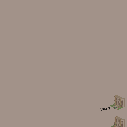
дом 3