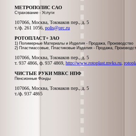
МЕТРОПОЛИС САО
Страхование - Услуги
107066, Москва, Токмаков пер., д. 5
т./ф. 261 1056,
polis@orc.ru
РОТОПЛАСТ+ ЗАО
1) Полимерные Материалы и Изделия - Продажа, Производство
2) Пластмассовые, Пластиковые Изделия - Продажа, Производс
107066, Москва, Токмаков пер., д. 5
т. 937 4866, ф. 937 4869,
http://www.rotoplast.mvks.ru
,
rotopl
ЧИСТЫЕ РУКИ МВКС НПФ
Пенсионные Фонды
107066, Москва, Токмаков пер., д. 5
т./ф. 937 4865