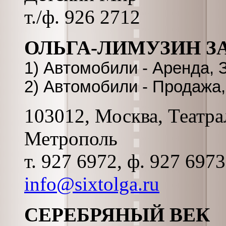
т./ф. 926 2712
ОЛЬГА-ЛИМУЗИН З
1) Автомобили - Аренда, 
2) Автомобили - Продаж
103012, Москва, Театрал
Метрополь
т. 927 6972, ф. 927 697
info@sixtolga.ru
СЕРЕБРЯНЫЙ ВЕК