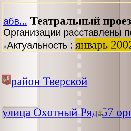
Театральный проез
абв...
Организации расставлены п
январь 200
Актуальность :
район Тверской
улица Охотный Ряд
57 ор