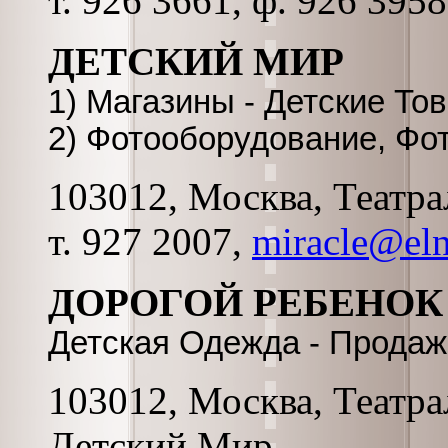
т. 926 3661, ф. 926 3958
ДЕТСКИЙ МИР
1) Магазины - Детские То
2) Фотооборудование, Фо
103012, Москва, Театрал
т. 927 2007,
miracle@eln
ДОРОГОЙ РЕБЕНОК
Детская Одежда - Продаж
103012, Москва, Театра
Детский Мир