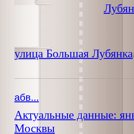
Лубян
улица Большая Лубянка
абв...
Актуальные данные: янв
Москвы