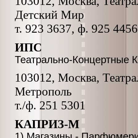
103012, Москва, Театра
Детский Мир
т. 923 3637, ф. 925 4456
ИПС
Театрально-Концертные 
103012, Москва, Театрал
Метрополь
т./ф. 251 5301
КАПРИЗ-М
1) Магазины - Парфюмери