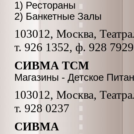
1) Рестораны
2) Банкетные Залы
103012, Москва, Театрал
т. 926 1352, ф. 928 7929
СИВМА ТСМ
Магазины - Детское Пита
103012, Москва, Театрал
т. 928 0237
СИВМА