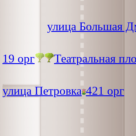
улица Большая Д
19 орг
Театральная пл
улица Петровка
421 орг