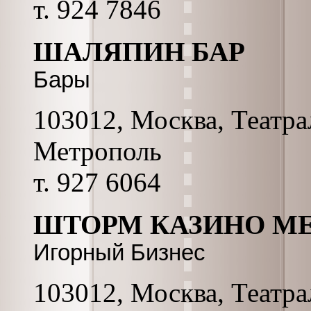
т. 924 7846
ШАЛЯПИН БАР
Бары
103012, Москва, Театрал
Метрополь
т. 927 6064
ШТОРМ КАЗИНО М
Игорный Бизнес
103012, Москва, Театрал