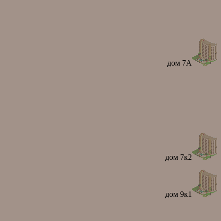
дом 7А
дом 7к2
дом 9к1