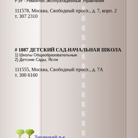
РЭУ - Ремонтно-Эксплуатационные Управления
111578, Москва, Свободный просп., д. 7, корп. 2
т. 307 2310
# 1887 ДЕТСКИЙ САД-НАЧАЛЬНАЯ ШКОЛА
1) Школы Общеобразовательные
2) Детские Сады, Ясли
111555, Москва, Свободный просп., д. 7А
т. 300 6160
Терлецкий п-к