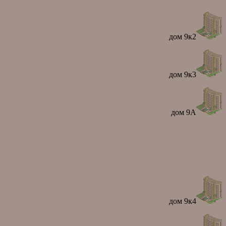
дом 9к2
дом 9к3
дом 9А
дом 9к4