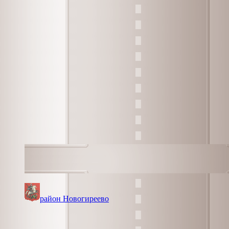
район Новогиреево