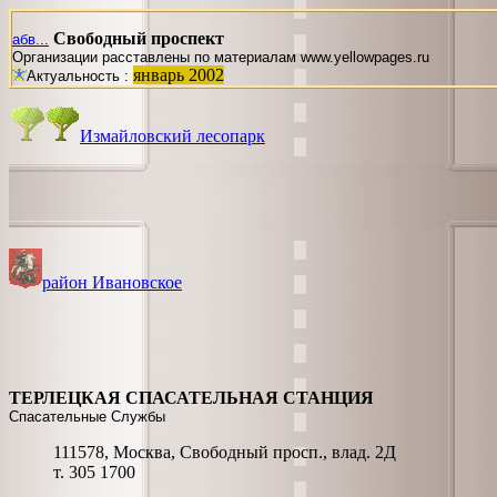
Свободный проспект
абв...
Организации расставлены по материалам www.yellowpages.ru
январь 2002
Актуальность :
Измайловский лесопарк
район Ивановское
ТЕРЛЕЦКАЯ СПАСАТЕЛЬНАЯ СТАНЦИЯ
Спасательные Службы
111578, Москва, Свободный просп., влад. 2Д
т. 305 1700