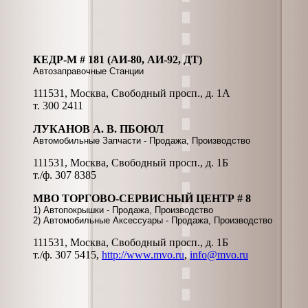
КЕДР-М # 181 (АИ-80, АИ-92, ДТ)
Автозаправочные Станции
111531, Москва, Свободный просп., д. 1А
т. 300 2411
ЛУКАНОВ А. В. ПБОЮЛ
Автомобильные Запчасти - Продажа, Производство
111531, Москва, Свободный просп., д. 1Б
т./ф. 307 8385
МВО ТОРГОВО-СЕРВИСНЫЙ ЦЕНТР # 8
1) Автопокрышки - Продажа, Производство
2) Автомобильные Аксессуары - Продажа, Производство
111531, Москва, Свободный просп., д. 1Б
т./ф. 307 5415,
http://www.mvo.ru
,
info@mvo.ru