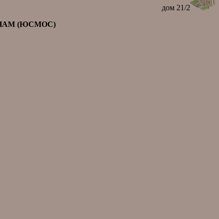
дом 21/2
НАМ (ЮСМОС)