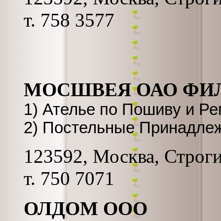
т. 758 3577
МОСШВЕЯ ОАО ФИ
1) Ателье по Пошиву и Р
2) Постельные Принадлеж
123592, Москва, Строгин
т. 750 7071
ОЛДОМ ООО