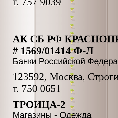
т. 757 9039
АК СБ РФ КРАСНО
# 1569/01414 Ф-Л
Банки Российской Федер
123592, Москва, Строги
т. 750 0651
ТРОИЦА-2
Магазины - Одежда