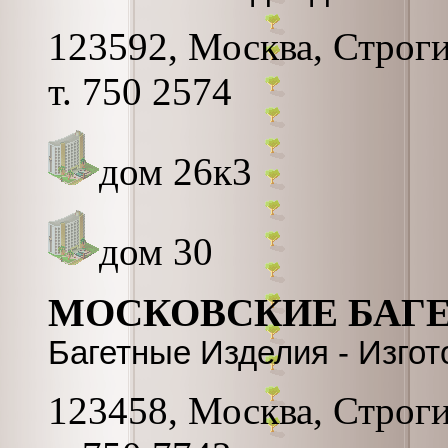
123592, Москва, Строги
т. 750 2574
дом 26к3
дом 30
МОСКОВСКИЕ БАГ
Багетные Изделия - Изго
123458, Москва, Строги