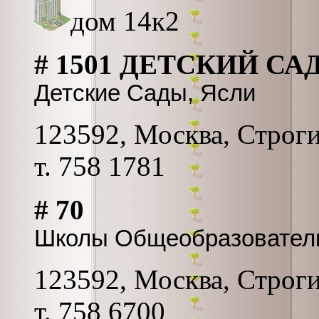
дом 14к2
# 1501 ДЕТСКИЙ СА
Детские Сады, Ясли
123592, Москва, Строгин
т. 758 1781
# 70
Школы Общеобразовател
123592, Москва, Строгин
т. 758 6700