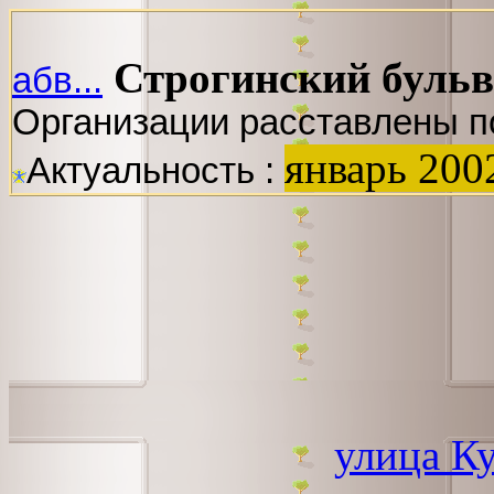
Строгинский буль
абв...
Организации расставлены п
январь 200
Актуальность :
улица К