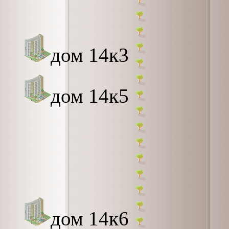
дом 14к3
дом 14к5
дом 14к6