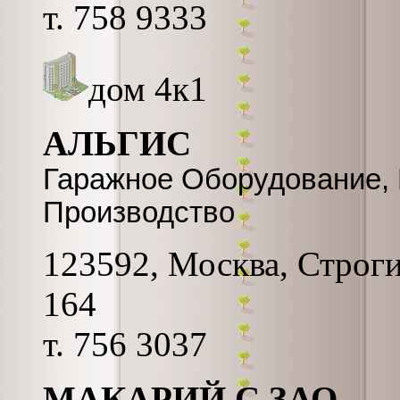
т. 758 9333
дом 4к1
АЛЬГИС
Гаражное Оборудование, 
Производство
123592, Москва, Строгин
164
т. 756 3037
МАКАРИЙ С ЗАО