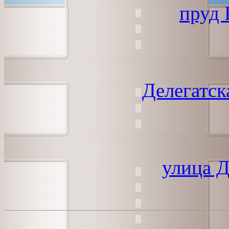
пруд
Делегатск
улица 